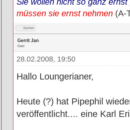
Sie wollen nicht so ganz ern
müssen sie ernst nehmen
(A-
Suchen
Gerrit Jan
Gast
28.02.2008, 19:50
Hallo Loungerianer,
Heute (?) hat Pipephil wieder
veröffentlicht.... eine Karl Er