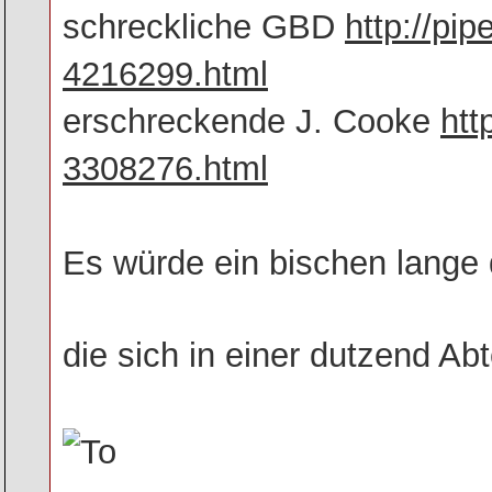
schreckliche GBD
http://pip
4216299.html
erschreckende J. Cooke
htt
3308276.html
Es würde ein bischen lange d
die sich in einer dutzend Ab