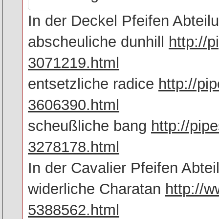
In der Deckel Pfeifen Abteil
abscheuliche dunhill
http://
3071219.html
entsetzliche radice
http://pi
3606390.html
scheußliche bang
http://pip
3278178.html
In der Cavalier Pfeifen Abtei
widerliche Charatan
http://w
5388562.html