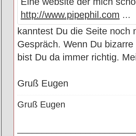
Eine website der mich scho
http://www.pipephil.com
...
kanntest Du die Seite noch 
Gespräch. Wenn Du bizarre b
bist Du da immer richtig. Mei
Gruß Eugen
Gruß Eugen
________________________