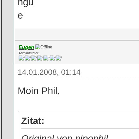
Eugen
Administrator
14.01.2008, 01:14
Moin Phil,
Zitat:
Original von pipephil