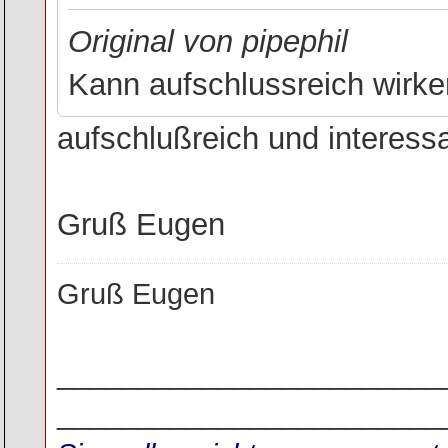
Original von pipephil
Kann aufschlussreich wirke
aufschlußreich und interessan
Gruß Eugen
Gruß Eugen
________________________
________________________