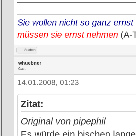
________________________
Sie wollen nicht so ganz ern
müssen sie ernst nehmen
(A-
Suchen
whuebner
Gast
14.01.2008, 01:23
Zitat:
Original von pipephil
Es würde ein bischen lange 