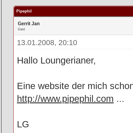
rchschnitt
Pipephil
Gerrit Jan
Gast
13.01.2008, 20:10
Hallo Loungerianer,
Eine website der mich schon
http://www.pipephil.com
...
LG