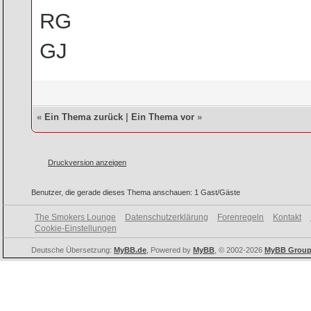
RG
GJ
«
Ein Thema zurück
|
Ein Thema vor
»
Druckversion anzeigen
Benutzer, die gerade dieses Thema anschauen: 1 Gast/Gäste
The Smokers Lounge
Datenschutzerklärung
Forenregeln
Kontakt
Cookie-Einstellungen
Deutsche Übersetzung:
MyBB.de
, Powered by
MyBB
, © 2002-2026
MyBB Grou