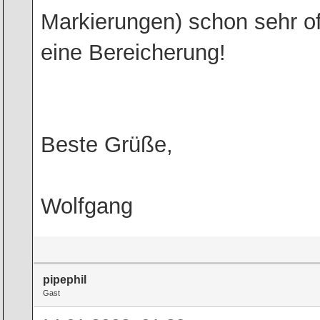
Markierungen) schon sehr of
eine Bereicherung!
Beste Grüße,
Wolfgang
pipephil
Gast