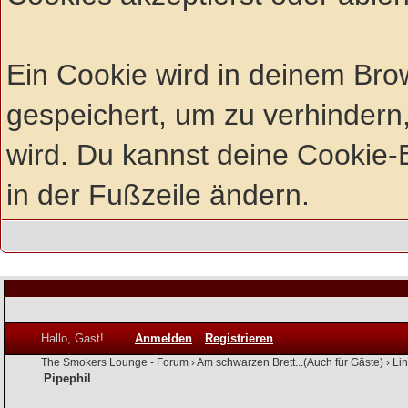
Ein Cookie wird in deinem Br
gespeichert, um zu verhindern,
wird. Du kannst deine Cookie-E
in der Fußzeile ändern.
Hallo, Gast!
Anmelden
Registrieren
The Smokers Lounge - Forum
›
Am schwarzen Brett...(Auch für Gäste)
›
Li
Pipephil