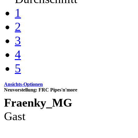
1
2
3
4
5
Ansichts-Optionen
Neuvorstellung: FRC Pipes'n'more
Fraenky_MG
Gast