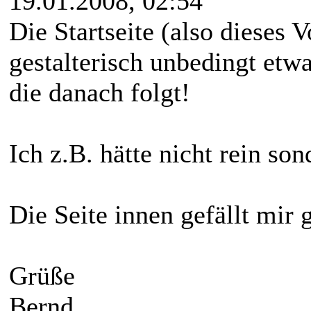
19.01.2008, 02:54
Die Startseite (also dieses V
gestalterisch unbedingt etwa
die danach folgt!
Ich z.B. hätte nicht rein son
Die Seite innen gefällt mir g
Grüße
Bernd