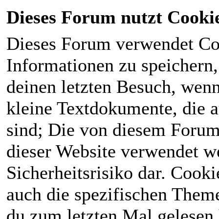
Dieses Forum nutzt Cooki
Dieses Forum verwendet Co
Informationen zu speichern, 
deinen letzten Besuch, wenn 
kleine Textdokumente, die 
sind; Die von diesem Forum
dieser Website verwendet we
Sicherheitsrisiko dar. Cook
auch die spezifischen Theme
du zum letzten Mal gelesen h