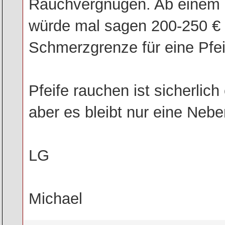
Rauchvergnügen. Ab einem b
würde mal sagen 200-250 € 
Schmerzgrenze für eine Pfeif
Pfeife rauchen ist sicherli
aber es bleibt nur eine Neb
LG
Michael