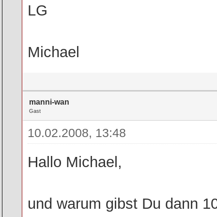
LG
Michael
manni-wan
Gast
10.02.2008, 13:48
Hallo Michael,
und warum gibst Du dann 10