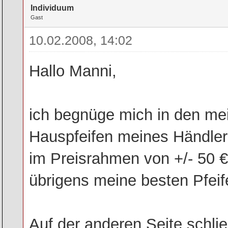
Individuum
Gast
10.02.2008, 14:02
Hallo Manni,
ich begnüge mich in den me
Hauspfeifen meines Händler
im Preisrahmen von +/- 50 
übrigens meine besten Pfeife
Auf der anderen Seite schli