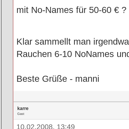
mit No-Names für 50-60 € ?
Klar sammellt man irgendw
Rauchen 6-10 NoNames und B
Beste Grüße - manni
karre
Gast
10.02.2008, 13:49