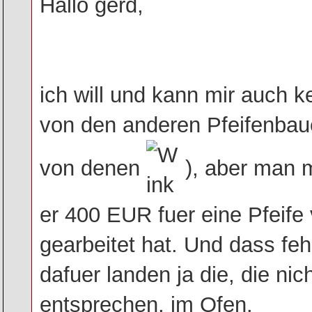
Hallo gerd,
ich will und kann mir auch k
von den anderen Pfeifenbaue
von denen
), aber man 
er 400 EUR fuer eine Pfeife 
gearbeitet hat. Und dass fehl
dafuer landen ja die, die ni
entsprechen, im Ofen.