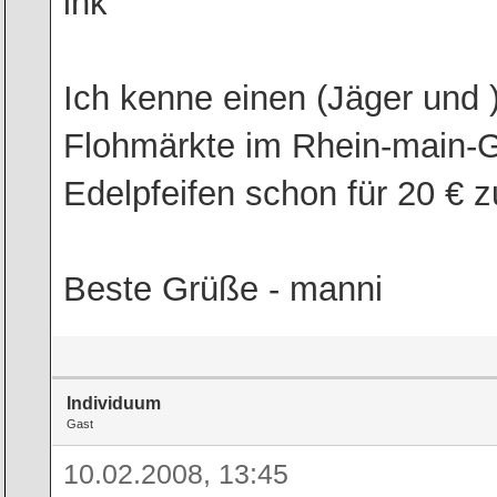
Ich kenne einen (Jäger und 
Flohmärkte im Rhein-main-Ge
Edelpfeifen schon für 20 € zu
Beste Grüße - manni
Individuum
Gast
10.02.2008, 13:45