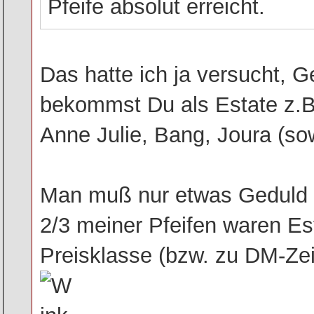
Pfeife absolut erreicht.
Das hatte ich ja versucht, G
bekommst Du als Estate z.B
Anne Julie, Bang, Joura (sowi
Man muß nur etwas Geduld 
2/3 meiner Pfeifen waren Es
Preisklasse (bzw. zu DM-Zeit