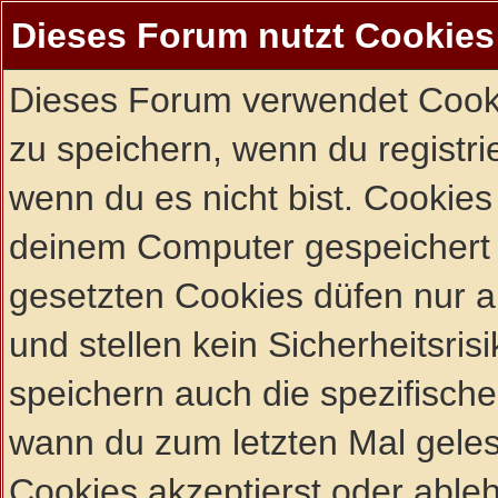
Dieses Forum nutzt Cookies
Dieses Forum verwendet Cooki
zu speichern, wenn du registrie
wenn du es nicht bist. Cookies
deinem Computer gespeichert 
gesetzten Cookies düfen nur 
und stellen kein Sicherheitsri
speichern auch die spezifisch
wann du zum letzten Mal gelese
Cookies akzeptierst oder ableh