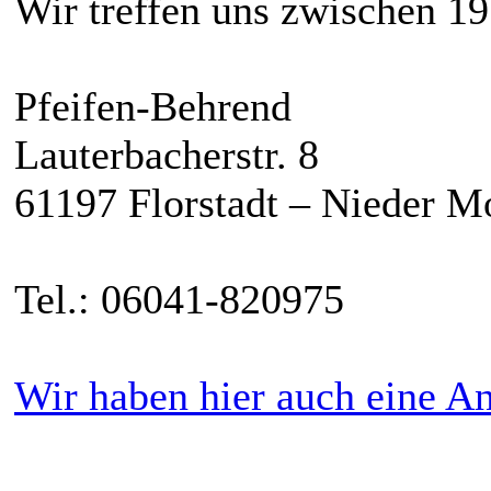
Wir treffen uns zwischen 19
Pfeifen-Behrend
Lauterbacherstr. 8
61197 Florstadt – Nieder M
Tel.: 06041-820975
Wir haben hier auch eine An