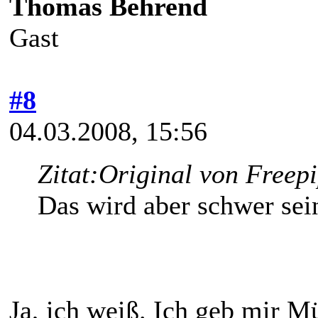
Thomas Behrend
Gast
#8
04.03.2008, 15:56
Zitat:
Original von Freep
Das wird aber schwer sei
Ja, ich weiß. Ich geb mir 