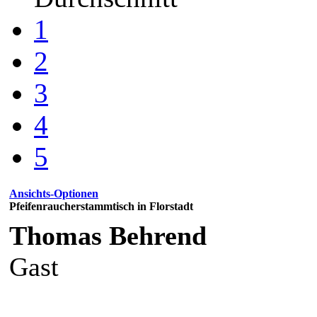
1
2
3
4
5
Ansichts-Optionen
Pfeifenraucherstammtisch in Florstadt
Thomas Behrend
Gast