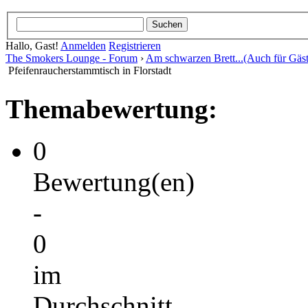
Hallo, Gast!
Anmelden
Registrieren
The Smokers Lounge - Forum
›
Am schwarzen Brett...(Auch für Gäst
Pfeifenraucherstammtisch in Florstadt
Themabewertung:
0
Bewertung(en)
-
0
im
Durchschnitt