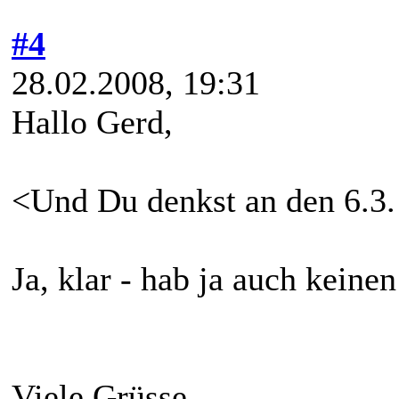
#4
28.02.2008, 19:31
Hallo Gerd,
<Und Du denkst an den 6.3
Ja, klar - hab ja auch keine
Viele Grüsse