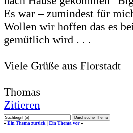
nach Hause gekommen
Es war – zumindest für mich
Wollen wir hoffen das es b
gemütlich wird . . .
Viele Grüße aus Florstadt
Thomas
Zitieren
«
Ein Thema zurück
|
Ein Thema vor
»