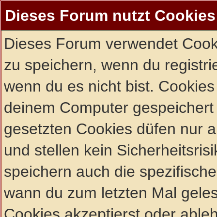
Dieses Forum nutzt Cookies
Dieses Forum verwendet Cooki
zu speichern, wenn du registrie
wenn du es nicht bist. Cookies
deinem Computer gespeichert 
gesetzten Cookies düfen nur 
und stellen kein Sicherheitsri
speichern auch die spezifisch
wann du zum letzten Mal gelese
Cookies akzeptierst oder ableh