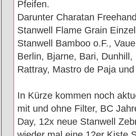
Pfeifen.
Darunter Charatan Freehands
Stanwell Flame Grain Einzel
Stanwell Bamboo o.F., Vau
Berlin, Bjarne, Bari, Dunhill
Rattray, Mastro de Paja und
In Kürze kommen noch aktue
mit und ohne Filter, BC Jahr
Day, 12x neue Stanwell Zebr
wieder mal eine 12er Kiste S