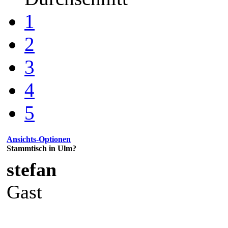
1
2
3
4
5
Ansichts-Optionen
Stammtisch in Ulm?
stefan
Gast