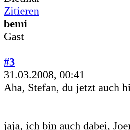
Zitieren
bemi
Gast
#3
31.03.2008, 00:41
Aha, Stefan, du jetzt auch h
jaja, ich bin auch dabei, Jo