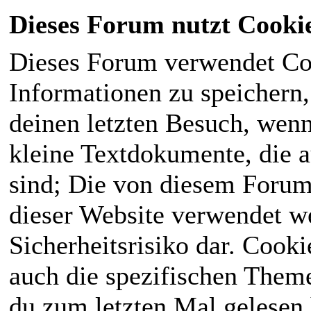
Dieses Forum nutzt Cooki
Dieses Forum verwendet Co
Informationen zu speichern, 
deinen letzten Besuch, wenn 
kleine Textdokumente, die 
sind; Die von diesem Forum
dieser Website verwendet we
Sicherheitsrisiko dar. Cook
auch die spezifischen Theme
du zum letzten Mal gelesen h