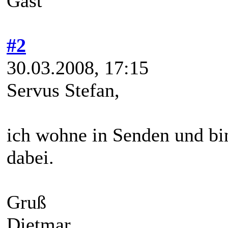
Gast
#2
30.03.2008, 17:15
Servus Stefan,
ich wohne in Senden und bin
dabei.
Gruß
Dietmar