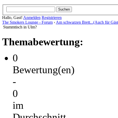
Hallo, Gast!
Anmelden
Registrieren
The Smokers Lounge - Forum
›
Am schwarzen Brett...(Auch für Gäst
Stammtisch in Ulm?
Themabewertung:
0
Bewertung(en)
-
0
im
Durchschnitt