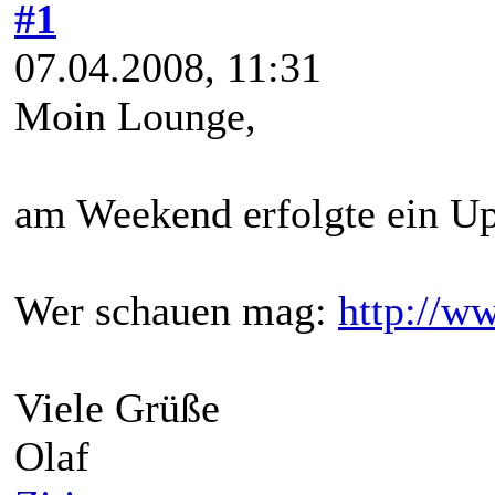
#1
07.04.2008, 11:31
Moin Lounge,
am Weekend erfolgte ein Upd
Wer schauen mag:
http://ww
Viele Grüße
Olaf