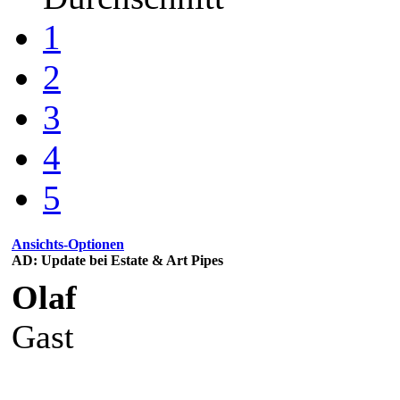
1
2
3
4
5
Ansichts-Optionen
AD: Update bei Estate & Art Pipes
Olaf
Gast