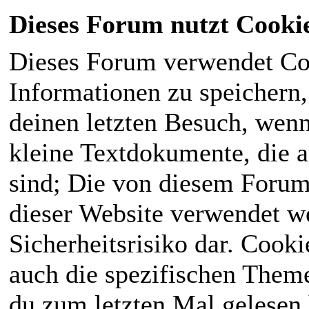
Dieses Forum nutzt Cooki
Dieses Forum verwendet Co
Informationen zu speichern, 
deinen letzten Besuch, wenn 
kleine Textdokumente, die 
sind; Die von diesem Forum
dieser Website verwendet we
Sicherheitsrisiko dar. Cook
auch die spezifischen Theme
du zum letzten Mal gelesen h