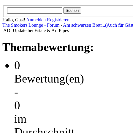
Hallo, Gast!
Anmelden
Registrieren
The Smokers Lounge - Forum
›
Am schwarzen Brett...(Auch für Gäst
AD: Update bei Estate & Art Pipes
Themabewertung:
0
Bewertung(en)
-
0
im
Durchschnitt