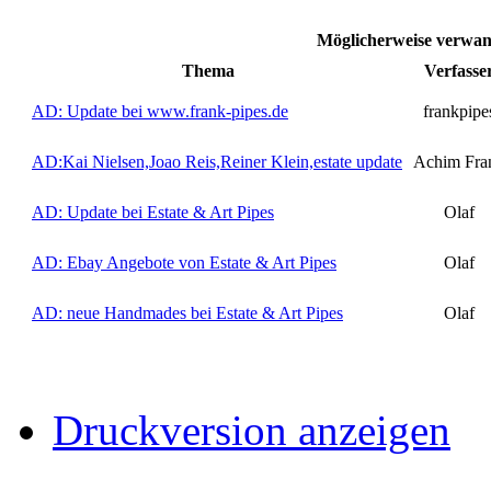
Möglicherweise verwan
Thema
Verfasse
AD: Update bei www.frank-pipes.de
frankpipe
AD:Kai Nielsen,Joao Reis,Reiner Klein,estate update
Achim Fra
AD: Update bei Estate & Art Pipes
Olaf
AD: Ebay Angebote von Estate & Art Pipes
Olaf
AD: neue Handmades bei Estate & Art Pipes
Olaf
Druckversion anzeigen