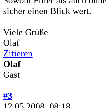
Sowohl Filter als auch ohne 
sicher einen Blick wert.
Viele Grüße
Olaf
Zitieren
Olaf
Gast
#3
12.05.2008, 08:18