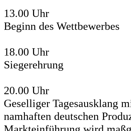
13.00 Uhr
Beginn des Wettbewerbes
18.00 Uhr
Siegerehrung
20.00 Uhr
Geselliger Tagesausklang mi
namhaften deutschen Produz
Markteinführung wird maßg