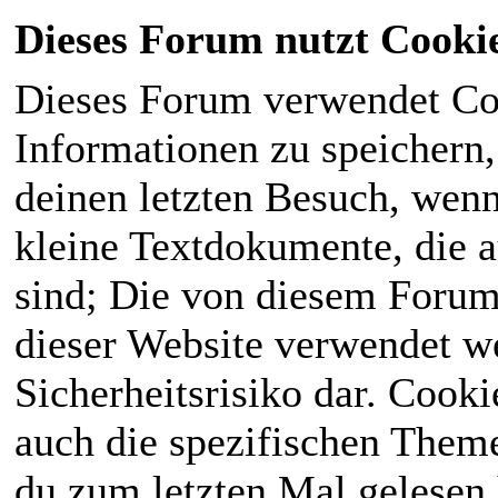
Dieses Forum nutzt Cooki
Dieses Forum verwendet Co
Informationen zu speichern, 
deinen letzten Besuch, wenn 
kleine Textdokumente, die 
sind; Die von diesem Forum
dieser Website verwendet we
Sicherheitsrisiko dar. Cook
auch die spezifischen Theme
du zum letzten Mal gelesen h