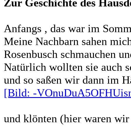
Zur Geschichte des Hausd
Anfangs , das war im Somme
Meine Nachbarn sahen mich
Rosenbusch schmauchen und
Natürlich wollten sie auch 
und so saßen wir dann im 
[Bild: -VOnuDuA5OFHUisn
und klönten (hier waren wir