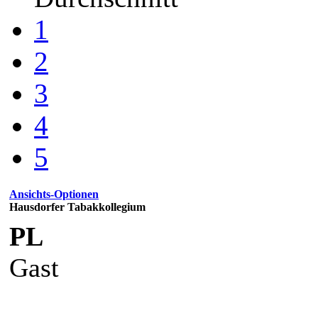
1
2
3
4
5
Ansichts-Optionen
Hausdorfer Tabakkollegium
PL
Gast