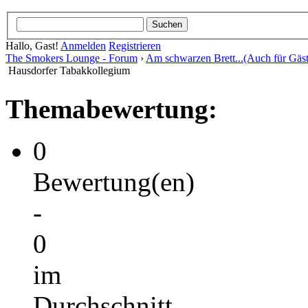
Hallo, Gast!
Anmelden
Registrieren
The Smokers Lounge - Forum
›
Am schwarzen Brett...(Auch für Gäst
Hausdorfer Tabakkollegium
Themabewertung:
0
Bewertung(en)
-
0
im
Durchschnitt