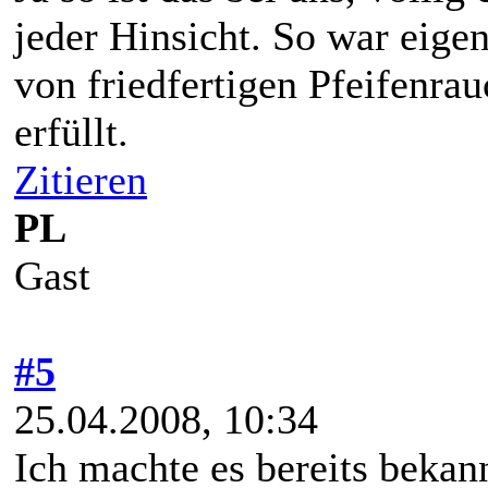
jeder Hinsicht. So war eige
von friedfertigen Pfeifenrauc
erfüllt.
Zitieren
PL
Gast
#5
25.04.2008, 10:34
Ich machte es bereits bekan