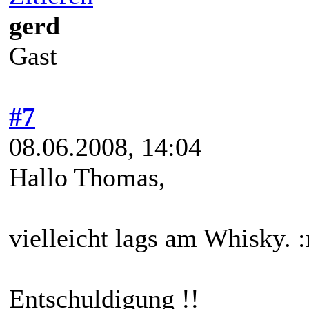
gerd
Gast
#7
08.06.2008, 14:04
Hallo Thomas,
vielleicht lags am Whisky. :
Entschuldigung !!