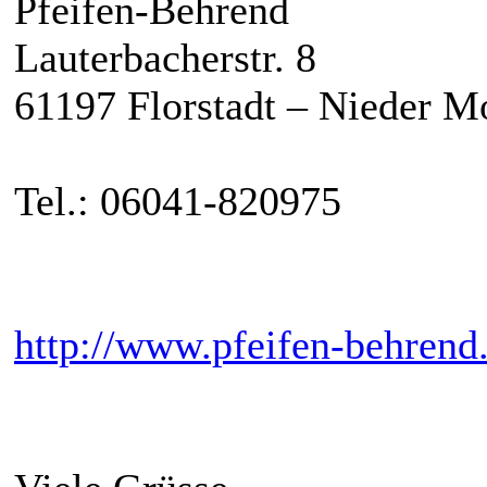
Pfeifen-Behrend
Lauterbacherstr. 8
61197 Florstadt – Nieder M
Tel.: 06041-820975
http://www.pfeifen-behrend