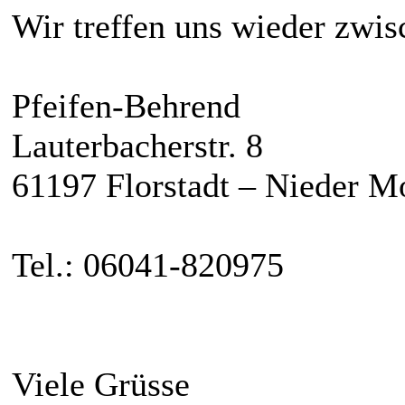
Wir treffen uns wieder zwis
Pfeifen-Behrend
Lauterbacherstr. 8
61197 Florstadt – Nieder M
Tel.: 06041-820975
Viele Grüsse