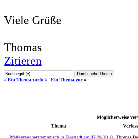
Viele Grüße
Thomas
Zitieren
«
Ein Thema zurück
|
Ein Thema vor
»
Möglicherweise ver
Thema
Verfas
Pfeifenraucherstammtisch in Florstadt am 07.09.2010
Thomas Be