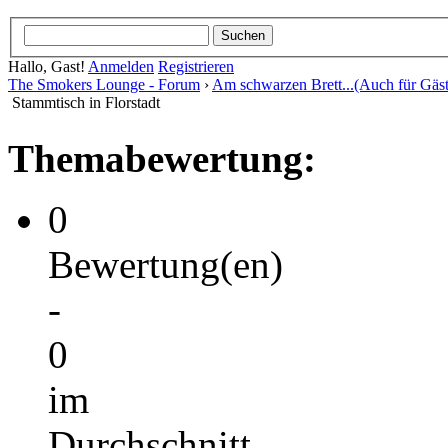
Hallo, Gast!
Anmelden
Registrieren
The Smokers Lounge - Forum
›
Am schwarzen Brett...(Auch für Gäst
Stammtisch in Florstadt
Themabewertung:
0
Bewertung(en)
-
0
im
Durchschnitt