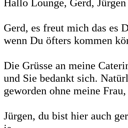
Hallo Lounge, Gerd, Jürgen . 
Gerd, es freut mich das es D
wenn Du öfters kommen kön
Die Grüsse an meine Caterin
und Sie bedankt sich. Natür
geworden ohne meine Frau, d
Jürgen, du bist hier auch g