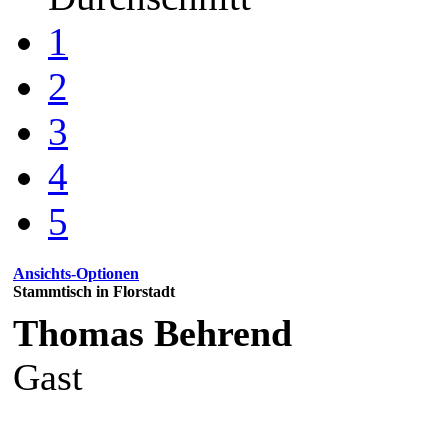
1
2
3
4
5
Ansichts-Optionen
Stammtisch in Florstadt
Thomas Behrend
Gast