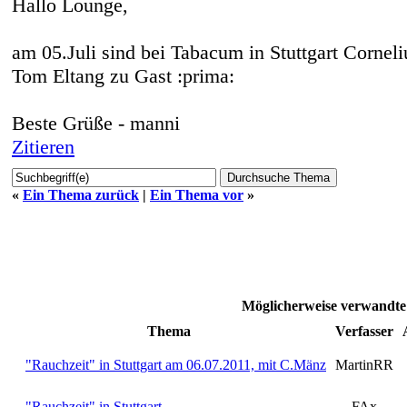
Hallo Lounge,
am 05.Juli sind bei Tabacum in Stuttgart Corne
Tom Eltang zu Gast :prima:
Beste Grüße - manni
Zitieren
«
Ein Thema zurück
|
Ein Thema vor
»
Möglicherweise verwandte
Thema
Verfasser
"Rauchzeit" in Stuttgart am 06.07.2011, mit C.Mänz
MartinRR
"Rauchzeit" in Stuttgart
FAx