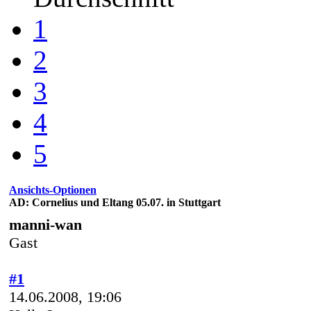
1
2
3
4
5
Ansichts-Optionen
AD: Cornelius und Eltang 05.07. in Stuttgart
manni-wan
Gast
#1
14.06.2008, 19:06