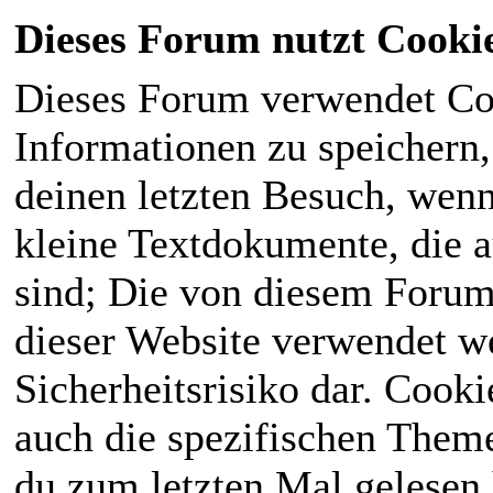
Dieses Forum nutzt Cooki
Dieses Forum verwendet Co
Informationen zu speichern, 
deinen letzten Besuch, wenn 
kleine Textdokumente, die 
sind; Die von diesem Forum
dieser Website verwendet we
Sicherheitsrisiko dar. Cook
auch die spezifischen Theme
du zum letzten Mal gelesen h