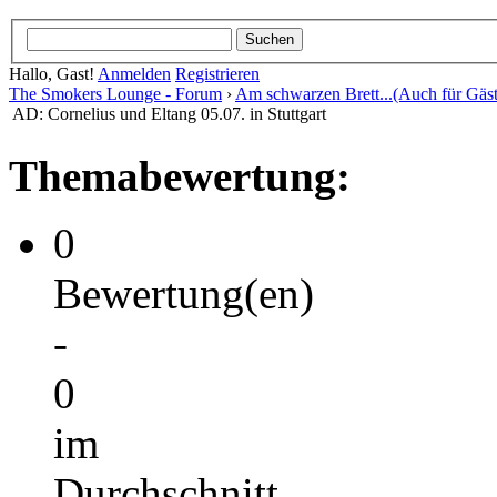
Hallo, Gast!
Anmelden
Registrieren
The Smokers Lounge - Forum
›
Am schwarzen Brett...(Auch für Gäst
AD: Cornelius und Eltang 05.07. in Stuttgart
Themabewertung:
0
Bewertung(en)
-
0
im
Durchschnitt