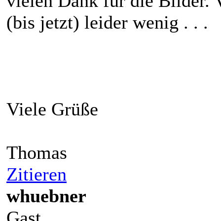
vielen Dank für die Bilder.
(bis jetzt) leider wenig . . .
Viele Grüße
Thomas
Zitieren
whuebner
Gast