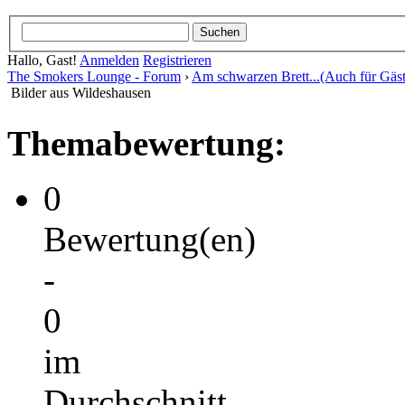
Hallo, Gast!
Anmelden
Registrieren
The Smokers Lounge - Forum
›
Am schwarzen Brett...(Auch für Gäst
Bilder aus Wildeshausen
Themabewertung:
0
Bewertung(en)
-
0
im
Durchschnitt