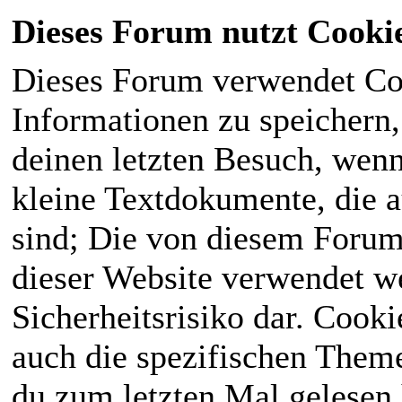
Dieses Forum nutzt Cooki
Dieses Forum verwendet Co
Informationen zu speichern, 
deinen letzten Besuch, wenn 
kleine Textdokumente, die 
sind; Die von diesem Forum
dieser Website verwendet we
Sicherheitsrisiko dar. Cook
auch die spezifischen Theme
du zum letzten Mal gelesen h