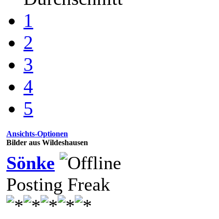
1
2
3
4
5
Ansichts-Optionen
Bilder aus Wildeshausen
Sönke
Posting Freak