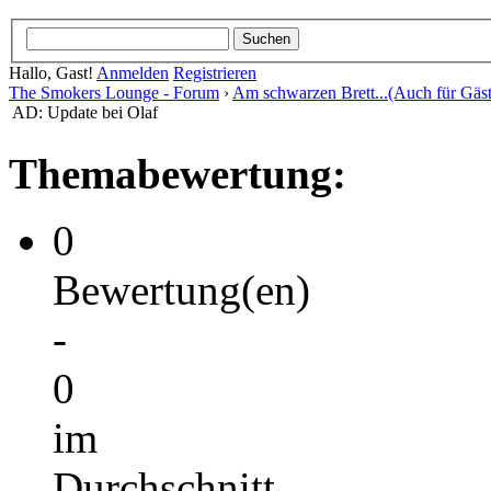
Hallo, Gast!
Anmelden
Registrieren
The Smokers Lounge - Forum
›
Am schwarzen Brett...(Auch für Gäst
AD: Update bei Olaf
Themabewertung:
0
Bewertung(en)
-
0
im
Durchschnitt