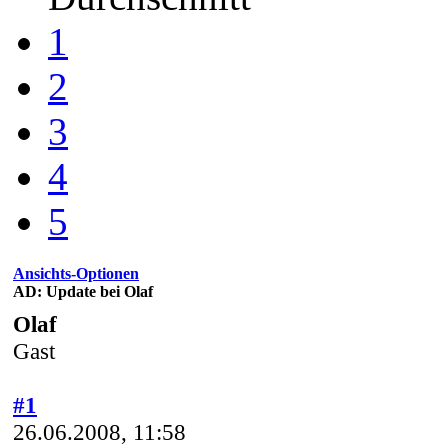
1
2
3
4
5
Ansichts-Optionen
AD: Update bei Olaf
Olaf
Gast
#1
26.06.2008, 11:58