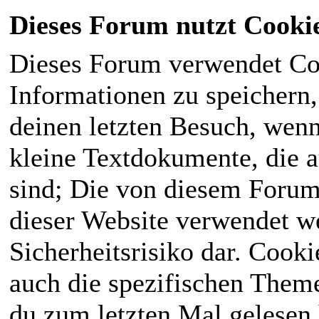
Dieses Forum nutzt Cooki
Dieses Forum verwendet Co
Informationen zu speichern, 
deinen letzten Besuch, wenn 
kleine Textdokumente, die 
sind; Die von diesem Forum
dieser Website verwendet we
Sicherheitsrisiko dar. Cook
auch die spezifischen Theme
du zum letzten Mal gelesen h