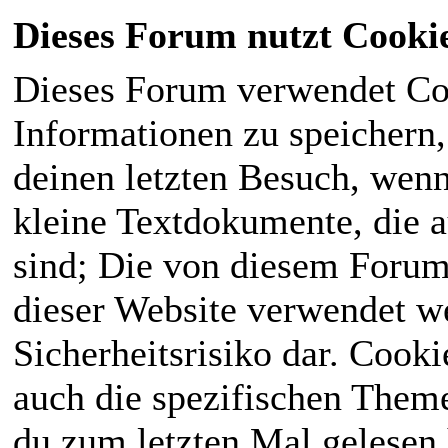
Dieses Forum nutzt Cooki
Dieses Forum verwendet Co
Informationen zu speichern, 
deinen letzten Besuch, wenn 
kleine Textdokumente, die 
sind; Die von diesem Forum
dieser Website verwendet we
Sicherheitsrisiko dar. Cook
auch die spezifischen Theme
du zum letzten Mal gelesen h