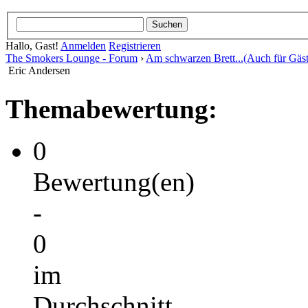
Hallo, Gast!
Anmelden
Registrieren
The Smokers Lounge - Forum
›
Am schwarzen Brett...(Auch für Gäst
Eric Andersen
Themabewertung:
0
Bewertung(en)
-
0
im
Durchschnitt