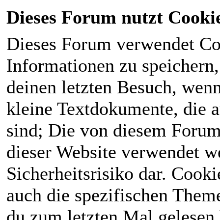
Dieses Forum nutzt Cooki
Dieses Forum verwendet Co
Informationen zu speichern, 
deinen letzten Besuch, wenn 
kleine Textdokumente, die 
sind; Die von diesem Forum
dieser Website verwendet we
Sicherheitsrisiko dar. Cook
auch die spezifischen Theme
du zum letzten Mal gelesen h