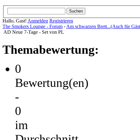
Hallo, Gast!
Anmelden
Registrieren
The Smokers Lounge - Forum
›
Am schwarzen Brett...(Auch für Gäst
AD Neue 7-Tage - Set von PL
Themabewertung:
0
Bewertung(en)
-
0
im
Durchschnitt