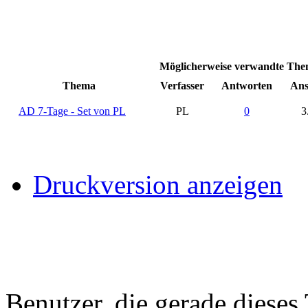
Möglicherweise verwandte Them
Thema
Verfasser
Antworten
Ans
AD 7-Tage - Set von PL
PL
0
3
Druckversion anzeigen
Benutzer, die gerade diese