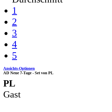
1
2
3
4
5
Ansichts-Optionen
AD Neue 7-Tage - Set von PL
PL
Gast