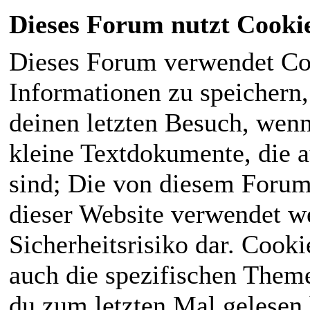
Dieses Forum nutzt Cooki
Dieses Forum verwendet Co
Informationen zu speichern, 
deinen letzten Besuch, wenn 
kleine Textdokumente, die 
sind; Die von diesem Forum
dieser Website verwendet we
Sicherheitsrisiko dar. Cook
auch die spezifischen Theme
du zum letzten Mal gelesen h