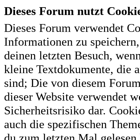
Dieses Forum nutzt Cooki
Dieses Forum verwendet Co
Informationen zu speichern, 
deinen letzten Besuch, wenn 
kleine Textdokumente, die 
sind; Die von diesem Forum
dieser Website verwendet we
Sicherheitsrisiko dar. Cook
auch die spezifischen Theme
du zum letzten Mal gelesen h