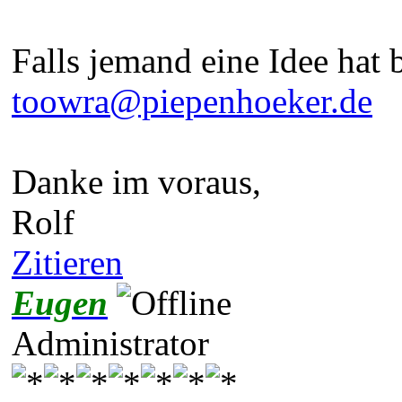
Falls jemand eine Idee hat b
toowra@piepenhoeker.de
Danke im voraus,
Rolf
Zitieren
Eugen
Administrator