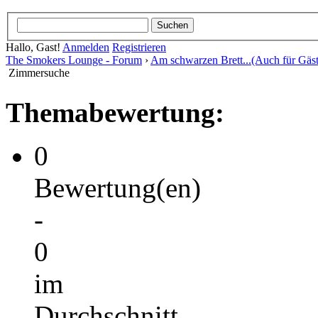
Hallo, Gast!
Anmelden
Registrieren
The Smokers Lounge - Forum
›
Am schwarzen Brett...(Auch für Gäst
Zimmersuche
Themabewertung:
0
Bewertung(en)
-
0
im
Durchschnitt