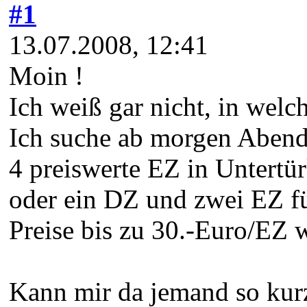
#1
13.07.2008, 12:41
Moin !
Ich weiß gar nicht, in welch
Ich suche ab morgen Abend
4 preiswerte EZ in Untertü
oder ein DZ und zwei EZ f
Preise bis zu 30.-Euro/EZ 
Kann mir da jemand so kurzf