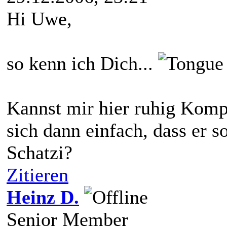
Hi Uwe,
so kenn ich Dich...
Kannst mir hier ruhig Komp
sich dann einfach, dass er so
Schatzi?
Zitieren
Heinz D.
Senior Member