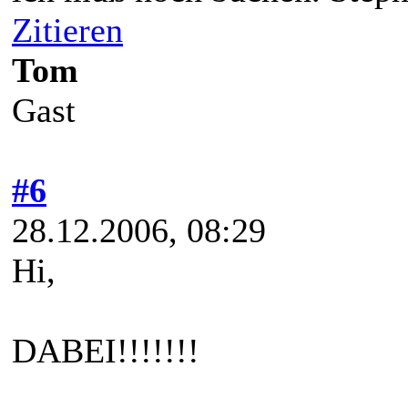
Zitieren
Tom
Gast
#6
28.12.2006, 08:29
Hi,
DABEI!!!!!!!