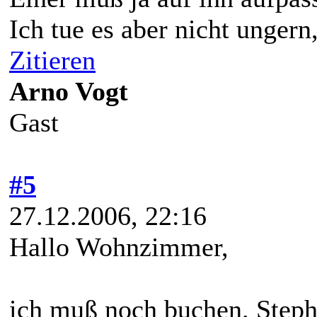
Ich tue es aber nicht ungern
Zitieren
Arno Vogt
Gast
#5
27.12.2006, 22:16
Hallo Wohnzimmer,
ich muß noch buchen. Step