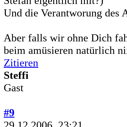
Stefan eigentlich mit?)
Und die Verantworung des Au
Aber falls wir ohne Dich fa
beim amüsieren natürlich nix
Zitieren
Steffi
Gast
#9
29.12.2006, 23:21