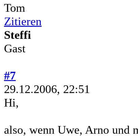
Tom
Zitieren
Steffi
Gast
#7
29.12.2006, 22:51
Hi,
also, wenn Uwe, Arno und 