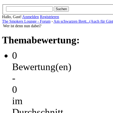
Hallo, Gast!
Anmelden
Registrieren
The Smokers Lounge - Forum
›
Am schwarzen Brett...(Auch für Gäst
Wer ist denn nun dabei?
Themabewertung:
0
Bewertung(en)
-
0
im
Durchschnitt