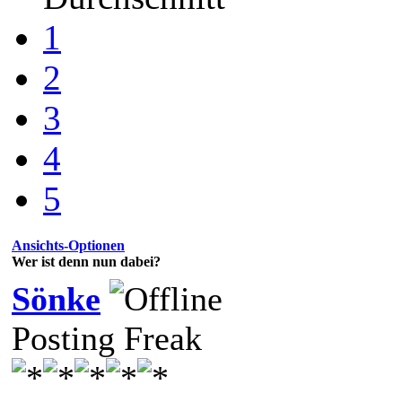
1
2
3
4
5
Ansichts-Optionen
Wer ist denn nun dabei?
Sönke
Posting Freak