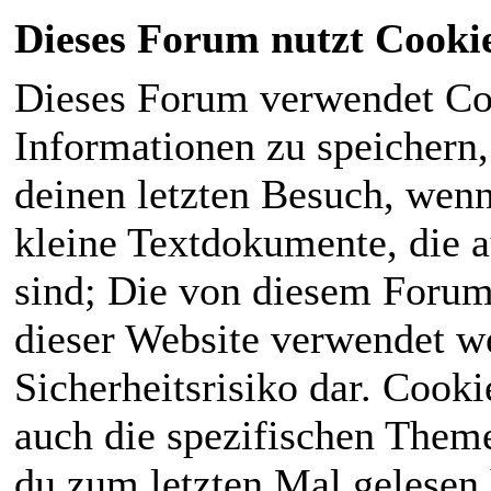
Dieses Forum nutzt Cooki
Dieses Forum verwendet Co
Informationen zu speichern, 
deinen letzten Besuch, wenn 
kleine Textdokumente, die 
sind; Die von diesem Forum
dieser Website verwendet we
Sicherheitsrisiko dar. Cook
auch die spezifischen Theme
du zum letzten Mal gelesen h