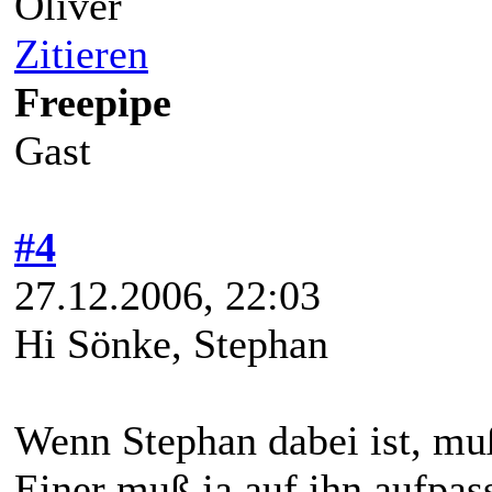
Oliver
Zitieren
Freepipe
Gast
#4
27.12.2006, 22:03
Hi Sönke, Stephan
Wenn Stephan dabei ist, mu
Einer muß ja auf ihn aufpas