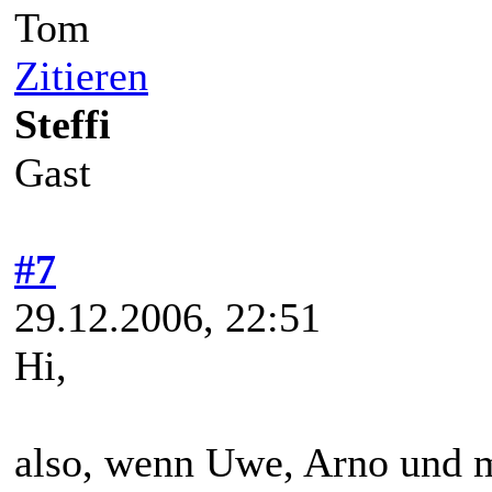
Tom
Zitieren
Steffi
Gast
#7
29.12.2006, 22:51
Hi,
also, wenn Uwe, Arno und 