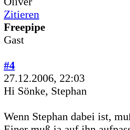
Oliver
Zitieren
Freepipe
Gast
#4
27.12.2006, 22:03
Hi Sönke, Stephan
Wenn Stephan dabei ist, mu
Einer muß ja auf ihn aufpas