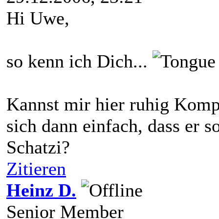
Hi Uwe,
so kenn ich Dich...
Kannst mir hier ruhig Komp
sich dann einfach, dass er so
Schatzi?
Zitieren
Heinz D.
Senior Member