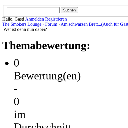
Hallo, Gast!
Anmelden
Registrieren
The Smokers Lounge - Forum
›
Am schwarzen Brett...(Auch für Gäst
Wer ist denn nun dabei?
Themabewertung:
0
Bewertung(en)
-
0
im
Durchschnitt