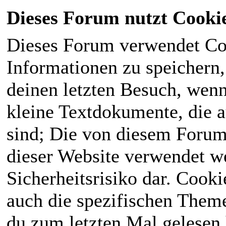
Dieses Forum nutzt Cooki
Dieses Forum verwendet Co
Informationen zu speichern, 
deinen letzten Besuch, wenn 
kleine Textdokumente, die 
sind; Die von diesem Forum
dieser Website verwendet we
Sicherheitsrisiko dar. Cook
auch die spezifischen Theme
du zum letzten Mal gelesen h