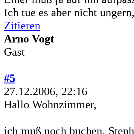
Ich tue es aber nicht ungern
Zitieren
Arno Vogt
Gast
#5
27.12.2006, 22:16
Hallo Wohnzimmer,
ich muß noch buchen. Step