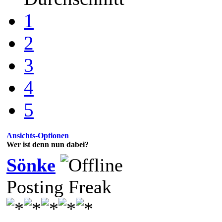
1
2
3
4
5
Ansichts-Optionen
Wer ist denn nun dabei?
Sönke
Posting Freak