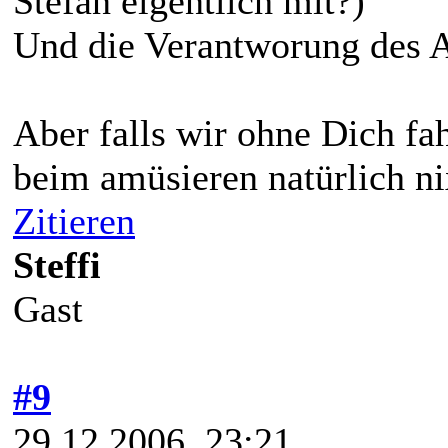
Stefan eigentlich mit?)
Und die Verantworung des Au
Aber falls wir ohne Dich fa
beim amüsieren natürlich nix
Zitieren
Steffi
Gast
#9
29.12.2006, 23:21