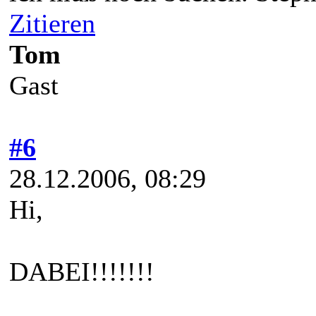
Zitieren
Tom
Gast
#6
28.12.2006, 08:29
Hi,
DABEI!!!!!!!