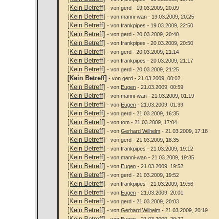
[Kein Betreff]
- von gerd - 19.03.2009, 20:09
[Kein Betreff]
- von manni-wan - 19.03.2009, 20:25
[Kein Betreff]
- von frankpipes - 19.03.2009, 22:50
[Kein Betreff]
- von gerd - 20.03.2009, 20:40
[Kein Betreff]
- von frankpipes - 20.03.2009, 20:50
[Kein Betreff]
- von gerd - 20.03.2009, 21:14
[Kein Betreff]
- von frankpipes - 20.03.2009, 21:17
[Kein Betreff]
- von gerd - 20.03.2009, 21:25
[Kein Betreff]
- von gerd - 21.03.2009, 00:02
[Kein Betreff]
- von
Eugen
- 21.03.2009, 00:59
[Kein Betreff]
- von manni-wan - 21.03.2009, 01:19
[Kein Betreff]
- von
Eugen
- 21.03.2009, 01:39
[Kein Betreff]
- von gerd - 21.03.2009, 16:35
[Kein Betreff]
- von tom - 21.03.2009, 17:04
[Kein Betreff]
- von
Gerhard Wilhelm
- 21.03.2009, 17:18
[Kein Betreff]
- von gerd - 21.03.2009, 18:35
[Kein Betreff]
- von frankpipes - 21.03.2009, 19:12
[Kein Betreff]
- von manni-wan - 21.03.2009, 19:35
[Kein Betreff]
- von
Eugen
- 21.03.2009, 19:52
[Kein Betreff]
- von gerd - 21.03.2009, 19:52
[Kein Betreff]
- von frankpipes - 21.03.2009, 19:56
[Kein Betreff]
- von
Eugen
- 21.03.2009, 20:01
[Kein Betreff]
- von gerd - 21.03.2009, 20:03
[Kein Betreff]
- von
Gerhard Wilhelm
- 21.03.2009, 20:19
[Kein Betreff]
- von
Eugen
- 21.03.2009, 20:27