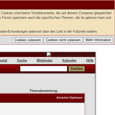
t. Cookies sind kleine Textdokumente, die auf deinem Computer gespeichert
em Forum speichern auch die spezifischen Themen, die du gelesen hast und
kie-Einstellungen jederzeit über den Link in der Fußzeile ändern.
ortal
Suche
Mitglieder
Kalender
Hilfe
Themabewertung:
Ansichts-Optionen