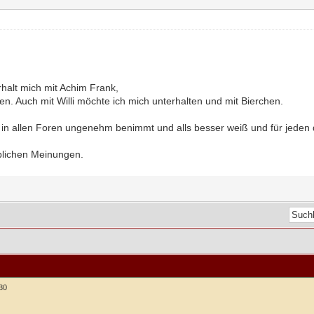
halt mich mit Achim Frank,
ten. Auch mit Willi möchte ich mich unterhalten und mit Bierchen.
in allen Foren ungenehm benimmt und alls besser weiß und für jeden d
blichen Meinungen.
:30