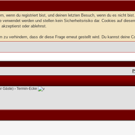
, wenn du registriert bist, und deinen letzten Besuch, wenn du es nicht bis
 verwendet werden und stellen kein Sicherheitsrisiko dar. Cookies auf dies
 akzeptierst oder ablehnst.
zu verhindern, dass dir diese Frage erneut gestellt wird. Du kannst deine Coo
P
ür Gäste)
›
Termin-Ecke