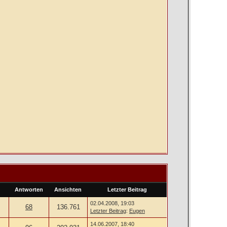
Antworten
Ansichten
Letzter Beitrag
02.04.2008, 19:03
68
136.761
Letzter Beitrag
:
Eugen
14.06.2007, 18:40