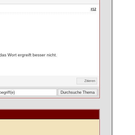
#12
as Wort ergreift besser nicht.
Zitieren