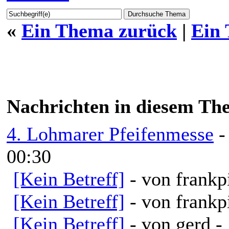
«
Ein Thema zurück
|
Ein
Nachrichten in diesem Th
4. Lohmarer Pfeifenmesse
-
00:30
[Kein Betreff]
- von frankp
[Kein Betreff]
- von frankp
[Kein Betreff]
- von gerd -