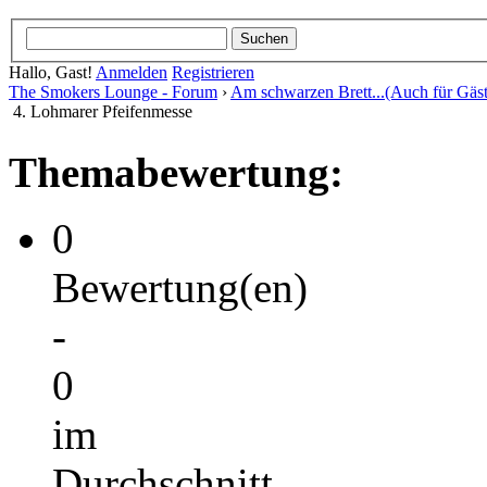
Hallo, Gast!
Anmelden
Registrieren
The Smokers Lounge - Forum
›
Am schwarzen Brett...(Auch für Gäst
4. Lohmarer Pfeifenmesse
Themabewertung:
0
Bewertung(en)
-
0
im
Durchschnitt