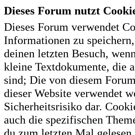
Dieses Forum nutzt Cooki
Dieses Forum verwendet Co
Informationen zu speichern, 
deinen letzten Besuch, wenn 
kleine Textdokumente, die 
sind; Die von diesem Forum
dieser Website verwendet we
Sicherheitsrisiko dar. Cook
auch die spezifischen Theme
du zum letzten Mal gelesen h