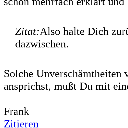
schon mehrfach erklärt und 
Zitat:
Also halte Dich zu
dazwischen.
Solche Unverschämtheiten v
ansprichst, mußt Du mit ein
Frank
Zitieren