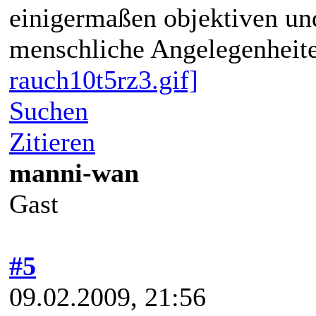
einigermaßen objektiven und
menschliche Angelegenheite
rauch10t5rz3.gif]
Suchen
Zitieren
manni-wan
Gast
#5
09.02.2009, 21:56