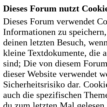
Dieses Forum nutzt Cooki
Dieses Forum verwendet Co
Informationen zu speichern, 
deinen letzten Besuch, wenn 
kleine Textdokumente, die 
sind; Die von diesem Forum
dieser Website verwendet we
Sicherheitsrisiko dar. Cook
auch die spezifischen Theme
du zum letzten Mal gelesen h