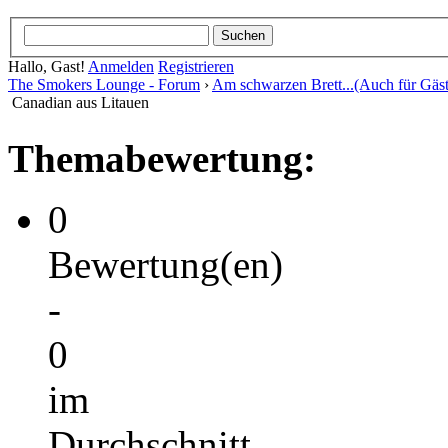
Hallo, Gast!
Anmelden
Registrieren
The Smokers Lounge - Forum
›
Am schwarzen Brett...(Auch für Gäst
Canadian aus Litauen
Themabewertung:
0
Bewertung(en)
-
0
im
Durchschnitt