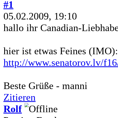
#1
05.02.2009, 19:10
hallo ihr Canadian-Liebhabe
hier ist etwas Feines (IMO):
http://www.senatorov.lv/f16
Beste Grüße - manni
Zitieren
Rolf