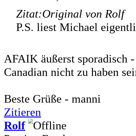
Zitat:
Original von Rolf
P.S. liest Michael eigent
AFAIK äußerst sporadisch - 
Canadian nicht zu haben se
Beste Grüße - manni
Zitieren
Rolf