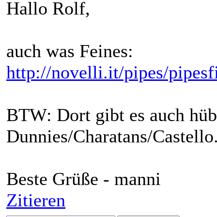
Hallo Rolf,
auch was Feines:
http://novelli.it/pipes/pipes
BTW: Dort gibt es auch hüb
Dunnies/Charatans/Castello.
Beste Grüße - manni
Zitieren