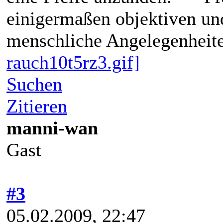
einigermaßen objektiven und
menschliche Angelegenheite
rauch10t5rz3.gif]
Suchen
Zitieren
manni-wan
Gast
#3
05.02.2009, 22:47