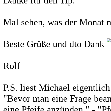
Danke für den Tip.
Mal sehen, was der Monat no
Beste Grüße und dto Dank
Rolf
P.S. liest Michael eigentlic
"Bevor man eine Frage bean
eine Pfeife anzünden." - "P