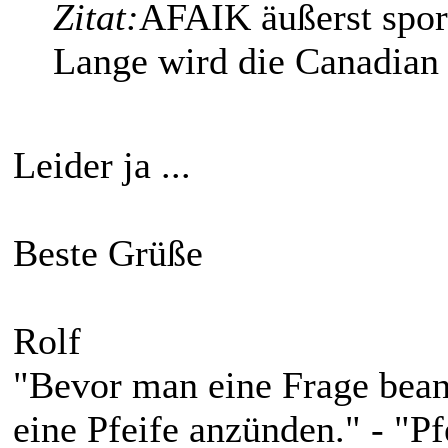
Zitat:
AFAIK äußerst spora
Lange wird die Canadian 
Leider ja ...
Beste Grüße
Rolf
"Bevor man eine Frage bean
eine Pfeife anzünden." - "P