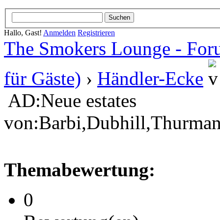
Hallo, Gast!
Anmelden
Registrieren
The Smokers Lounge - Fo
für Gäste)
›
Händler-Ecke
AD:Neue estates
von:Barbi,Dubhill,Thurman
Themabewertung:
0