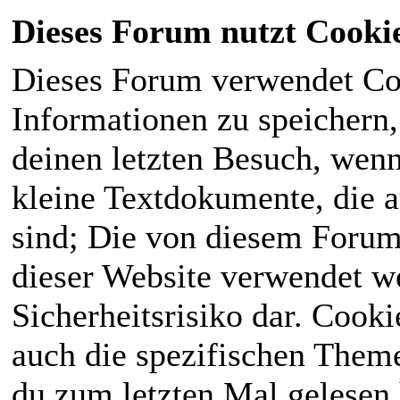
Dieses Forum nutzt Cooki
Dieses Forum verwendet Co
Informationen zu speichern, 
deinen letzten Besuch, wenn 
kleine Textdokumente, die 
sind; Die von diesem Forum
dieser Website verwendet we
Sicherheitsrisiko dar. Cook
auch die spezifischen Theme
du zum letzten Mal gelesen h