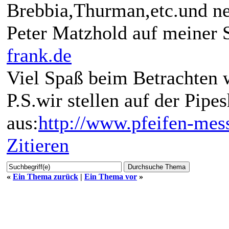
Brebbia,Thurman,etc.und ne
Peter Matzhold auf meiner 
frank.de
Viel Spaß beim Betrachten
P.S.wir stellen auf der Pip
aus:
http://www.pfeifen-mes
Zitieren
«
Ein Thema zurück
|
Ein Thema vor
»