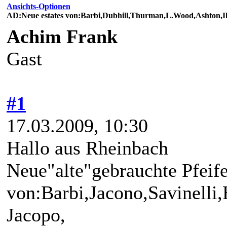
Ansichts-Optionen
AD:Neue estates von:Barbi,Dubhill,Thurman,L.Wood,Ashton,Il
Achim Frank
Gast
#1
17.03.2009, 10:30
Hallo aus Rheinbach
Neue"alte"gebrauchte Pfeif
von:Barbi,Jacono,Savinelli,
Jacopo,