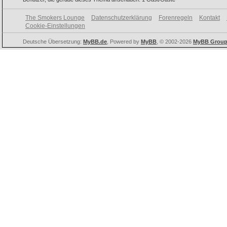
The Smokers Lounge
Datenschutzerklärung
Forenregeln
Kontakt
Cookie-Einstellungen
Deutsche Übersetzung:
MyBB.de
, Powered by
MyBB
, © 2002-2026
MyBB Grou