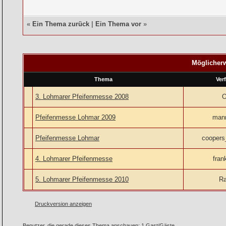
«
Ein Thema zurück
|
Ein Thema vor
»
Möglicherw
Thema
Ver
3. Lohmarer Pfeifenmesse 2008
O
Pfeifenmesse Lohmar 2009
man
Pfeifenmesse Lohmar
coopers
4. Lohmarer Pfeifenmesse
fran
5. Lohmarer Pfeifenmesse 2010
Ra
Druckversion anzeigen
Benutzer, die gerade dieses Thema anschauen: 1 Gast/Gäste