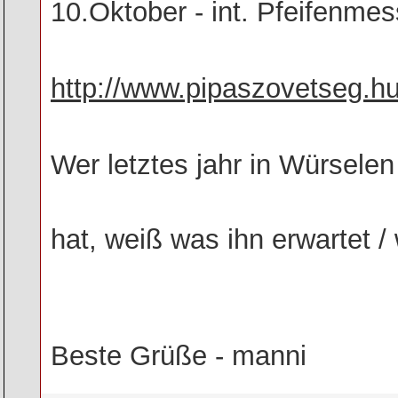
10.Oktober - int. Pfeifenmes
http://www.pipaszovetseg.h
Wer letztes jahr in Würsele
hat, weiß was ihn erwartet /
Beste Grüße - manni