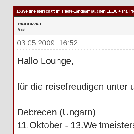
rchschnitt
13.Weltmeisterschaft im Pfeife-Langsamrauchen 11.10. + int. P
manni-wan
Gast
03.05.2009, 16:52
Hallo Lounge,
für die reisefreudigen unter 
Debrecen (Ungarn)
11.Oktober - 13.Weltmeiste