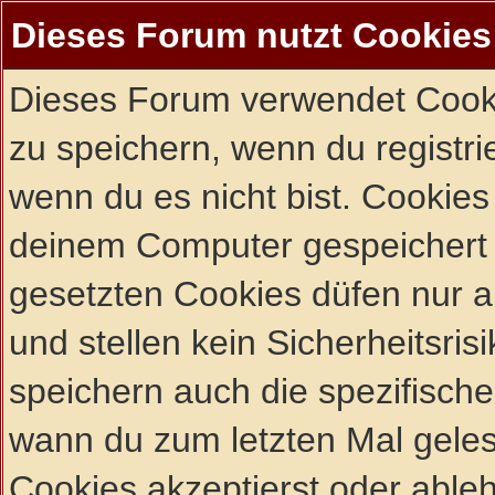
Dieses Forum nutzt Cookies
Dieses Forum verwendet Cooki
zu speichern, wenn du registrie
wenn du es nicht bist. Cookies
deinem Computer gespeichert 
gesetzten Cookies düfen nur 
und stellen kein Sicherheitsri
speichern auch die spezifisch
wann du zum letzten Mal gelese
Cookies akzeptierst oder ableh