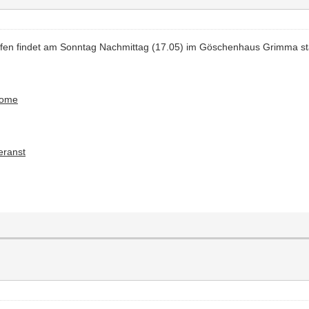
eifen findet am Sonntag Nachmittag (17.05) im Göschenhaus Grimma st
home
eranst