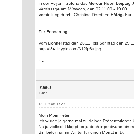
in der Foyer - Galerie des
Mercur Hotel Leipzig
J
Vernissage am Míttwoch, den 02.11.09 - 19.00
Vorstellung durch: Christine Dorothea Hölzig- Kunst
Zur Erinnerung:
Vom Donnerstag den 26.11. bis Sonntag den 29.11.
http://i34.tinypic.com/312fp6u.jpg
PL
AWO
Gast
12.11.2009, 17:29
Moin Moin Peter
Ich würde ja gerne mal zu deinen Präsentationen 
Na ja vielleicht klappt es ja doch irgendwann ein 
Bin leider nur im Winter für einen Monat in D.