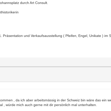
ohannsplatz durch Art Consult.
historikerin
 Präsentation und Verkaufsausstellung ( Pfeifen, Engel, Unikate ) im 
kommen , da ich aber arbeitsmässig in der Schweiz bin wäre das ein w
mal , würde mich auch gerne mit dir persönlich mal unterhalten.