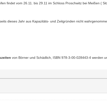
fen findet vom 26.11. bis 29.11 im Schloss Proschwitz bei Meißen ( Sitz
rseits dieses Jahr aus Kapazitäts- und Zeitgründen nicht wahrgenomm
szeiten
von Börner und Schädlich, ISBN 978-3-00-028443-4 werden u