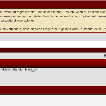
, wenn du registriert bist, und deinen letzten Besuch, wenn du es nicht bis
 verwendet werden und stellen kein Sicherheitsrisiko dar. Cookies auf dies
 akzeptierst oder ablehnst.
u verhindern, dass dir diese Frage erneut gestellt wird. Du kannst deine Coo
P
ür Gäste)
›
Händler-Ecke