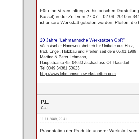
Für eine Veranstaltung zu historischen Darstellu
Kassel) in der Zeit vom 27.07. - 02.08. 2010 in
ist unsere Werkstatt gebeten worden, Pfeifen, die 
20 Jahre "Lehmannsche Werkstätten GbR"
sächsischer Handwerksbetrieb für Unikate aus Holz,
trad. Engel, Holzbau und Pfeifen seit dem 06.01.1989
Martina & Peter Lehmann,
Hauptstrasse 45, 04680 Zschadrass OT Hausdorf
Tel 0049 34381 53623
http://www.lehmannschewerkstaetten.com
P.L.
Gast
11.11.2009, 22:41
Präsentation der Produkte unserer Werkstatt vom 