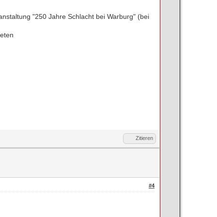
nstaltung "250 Jahre Schlacht bei Warburg" (bei
ieten
Zitieren
#4