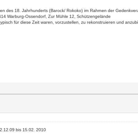
ngen des 18. Jahrhunderts (Barock/ Rokoko) im Rahmen der Gedenkvera
 34414 Warburg-Ossendorf, Zur Mühle 12, Schützengelände
typisch für diese Zeit waren, vorzustellen, zu rekonstruieren und anzub
2.12.09 bis 15.02. 2010