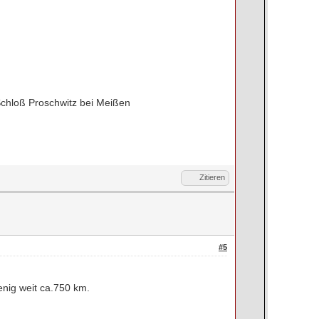
Schloß Proschwitz bei Meißen
Zitieren
#5
enig weit ca.750 km.