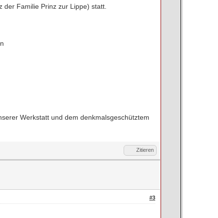
 der Familie Prinz zur Lippe) statt.
en
nserer Werkstatt und dem denkmalsgeschütztem
Zitieren
#3