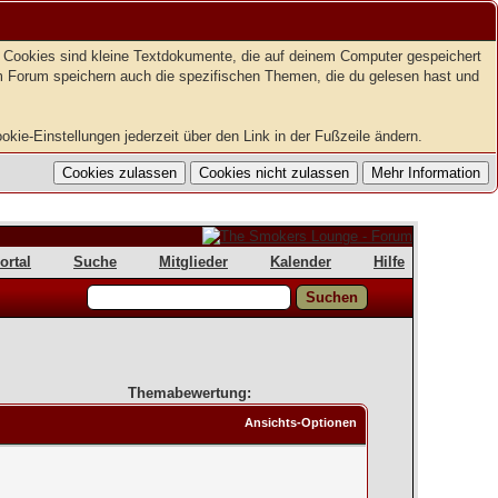
t. Cookies sind kleine Textdokumente, die auf deinem Computer gespeichert
em Forum speichern auch die spezifischen Themen, die du gelesen hast und
kie-Einstellungen jederzeit über den Link in der Fußzeile ändern.
ortal
Suche
Mitglieder
Kalender
Hilfe
Themabewertung:
Ansichts-Optionen