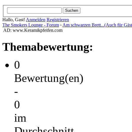
Hallo, Gast!
Anmelden
Registrieren
The Smokers Lounge - Forum
›
Am schwarzen Brett...(Auch für Gäst
AD: www.Keramikpfeifen.com
Themabewertung:
0
Bewertung(en)
-
0
im
Durchschnitt