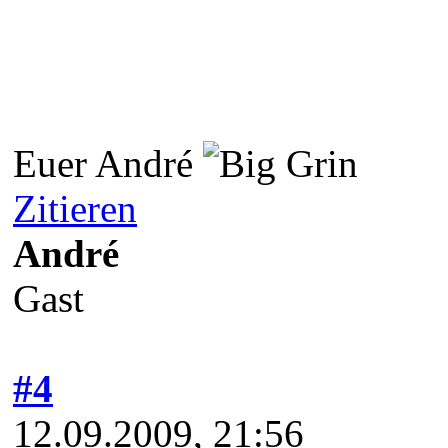
Euer André
Zitieren
André
Gast
#4
12.09.2009, 21:56