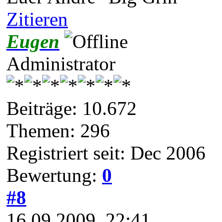
Zitieren
Eugen
Administrator
Beiträge: 10.672
Themen: 296
Registriert seit: Dec 2006
Bewertung:
0
#8
16.09.2009, 22:41