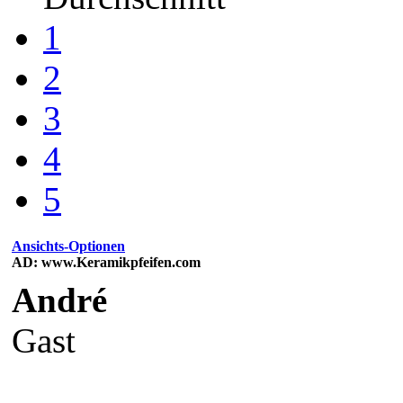
1
2
3
4
5
Ansichts-Optionen
AD: www.Keramikpfeifen.com
André
Gast