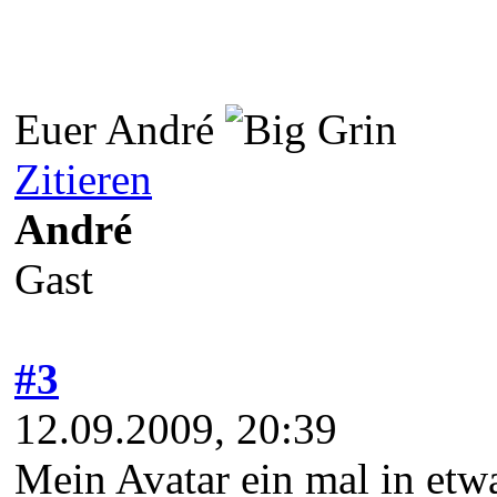
Euer André
Zitieren
André
Gast
#3
12.09.2009, 20:39
Mein Avatar ein mal in etwa