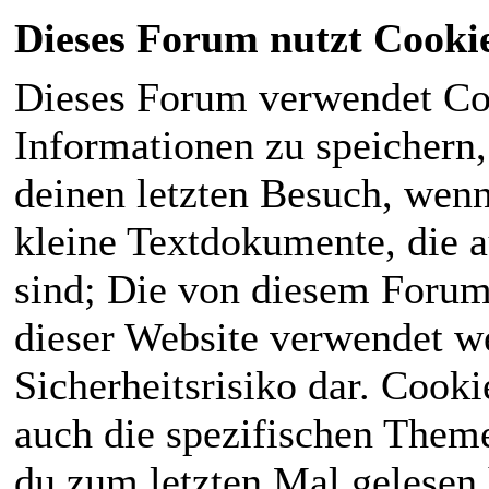
Dieses Forum nutzt Cooki
Dieses Forum verwendet Co
Informationen zu speichern, 
deinen letzten Besuch, wenn 
kleine Textdokumente, die 
sind; Die von diesem Forum
dieser Website verwendet we
Sicherheitsrisiko dar. Cook
auch die spezifischen Theme
du zum letzten Mal gelesen h