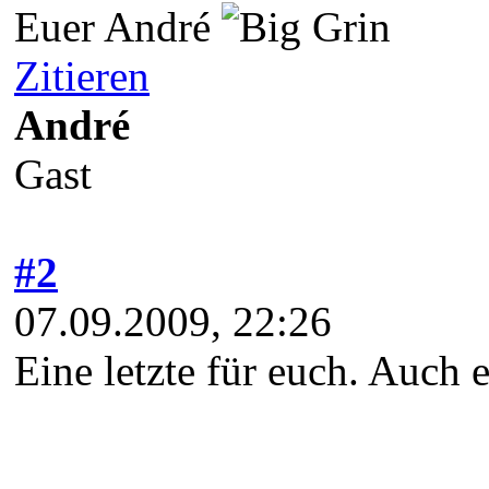
Euer André
Zitieren
André
Gast
#2
07.09.2009, 22:26
Eine letzte für euch. Auch 