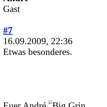
Gast
#7
16.09.2009, 22:36
Etwas besonderes.
Euer André