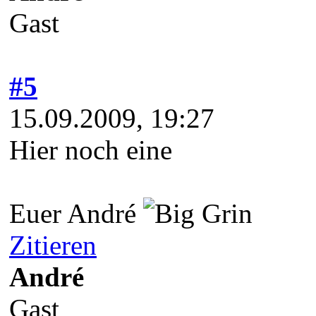
Gast
#5
15.09.2009, 19:27
Hier noch eine
Euer André
Zitieren
André
Gast