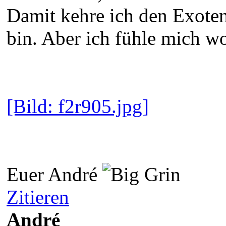
Damit kehre ich den Exoten
bin. Aber ich fühle mich w
[Bild: f2r905.jpg]
Euer André
Zitieren
André