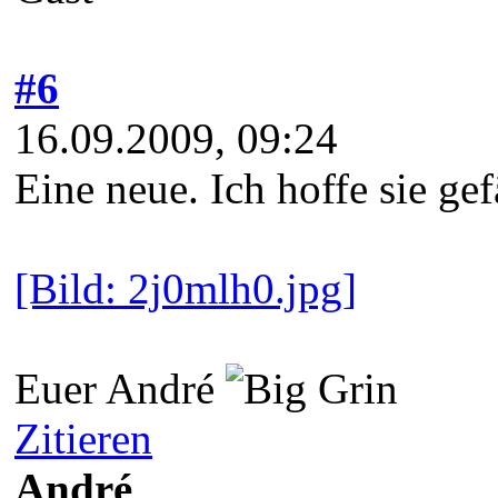
#6
16.09.2009, 09:24
Eine neue. Ich hoffe sie gef
[Bild: 2j0mlh0.jpg]
Euer André
Zitieren
André