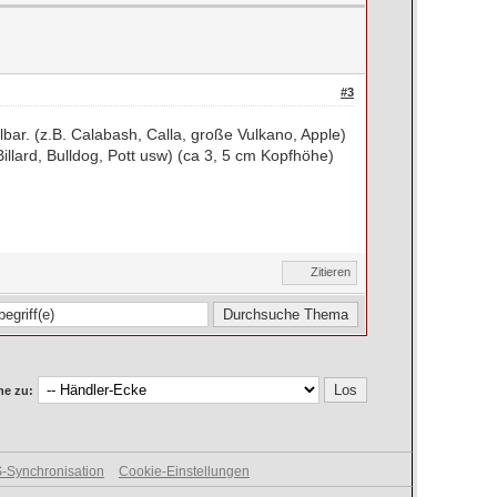
#3
lbar. (z.B. Calabash, Calla, große Vulkano, Apple)
illard, Bulldog, Pott usw) (ca 3, 5 cm Kopfhöhe)
Zitieren
e zu:
-Synchronisation
Cookie-Einstellungen