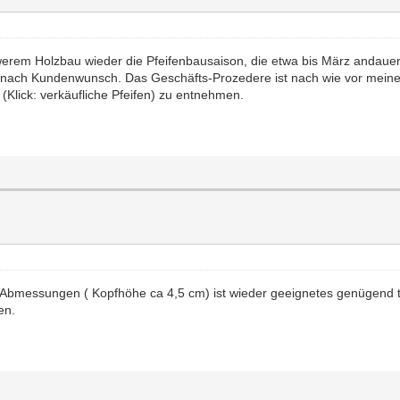
em Holzbau wieder die Pfeifenbausaison, die etwa bis März andauert.
 nach Kundenwunsch. Das Geschäfts-Prozedere ist nach wie vor mein
 (Klick: verkäufliche Pfeifen) zu entnehmen.
er Abmessungen ( Kopfhöhe ca 4,5 cm) ist wieder geeignetes genügend t
en.