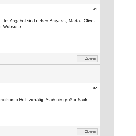
#1
 Im Angebot sind neben Bruyere-, Morta-, Olive-
er Webseite
Zitieren
#2
rockenes Holz vorrätig. Auch ein großer Sack
Zitieren