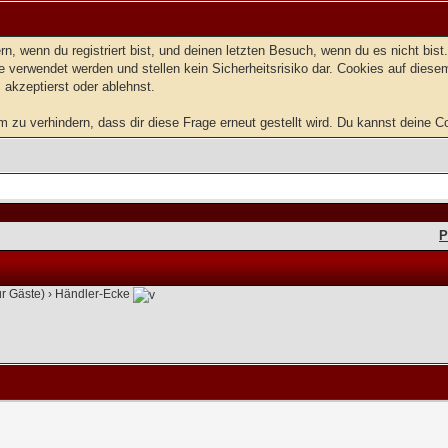
, wenn du registriert bist, und deinen letzten Besuch, wenn du es nicht bis
 verwendet werden und stellen kein Sicherheitsrisiko dar. Cookies auf dies
 akzeptierst oder ablehnst.
zu verhindern, dass dir diese Frage erneut gestellt wird. Du kannst deine Coo
P
ür Gäste)
›
Händler-Ecke