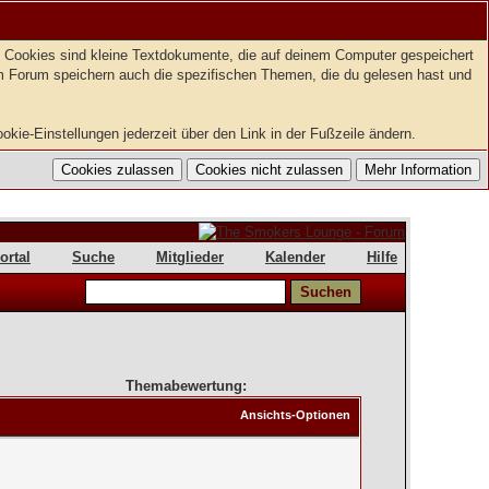
t. Cookies sind kleine Textdokumente, die auf deinem Computer gespeichert
em Forum speichern auch die spezifischen Themen, die du gelesen hast und
kie-Einstellungen jederzeit über den Link in der Fußzeile ändern.
ortal
Suche
Mitglieder
Kalender
Hilfe
Themabewertung:
Ansichts-Optionen