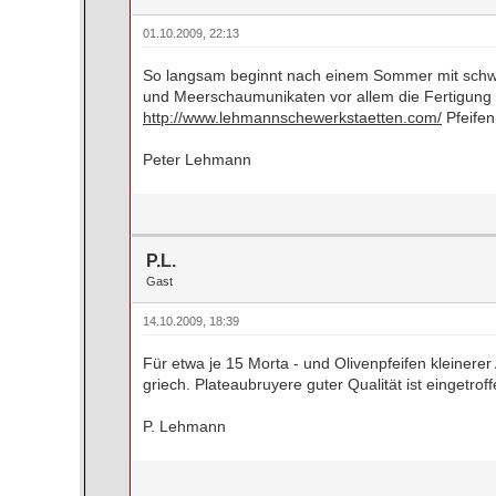
01.10.2009, 22:13
So langsam beginnt nach einem Sommer mit schwer
und Meerschaumunikaten vor allem die Fertigung
http://www.lehmannschewerkstaetten.com/
Pfeifen
Peter Lehmann
P.L.
Gast
14.10.2009, 18:39
Für etwa je 15 Morta - und Olivenpfeifen kleiner
griech. Plateaubruyere guter Qualität ist eingetroff
P. Lehmann