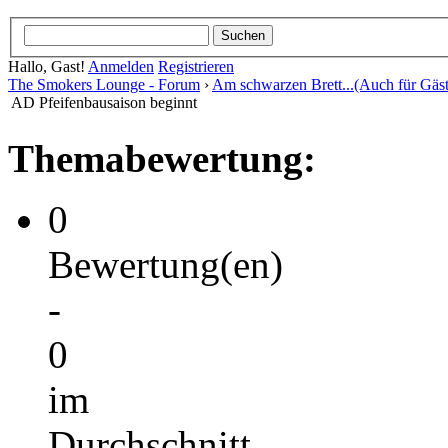
Hallo, Gast!
Anmelden
Registrieren
The Smokers Lounge - Forum
›
Am schwarzen Brett...(Auch für Gäst
AD Pfeifenbausaison beginnt
Themabewertung:
0
Bewertung(en)
-
0
im
Durchschnitt