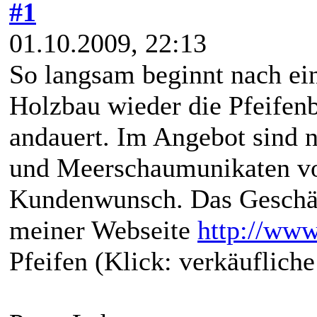
#1
01.10.2009, 22:13
So langsam beginnt nach 
Holzbau wieder die Pfeifenb
andauert. Im Angebot sind n
und Meerschaumunikaten vor
Kundenwunsch. Das Geschäft
meiner Webseite
http://ww
Pfeifen (Klick: verkäuflich