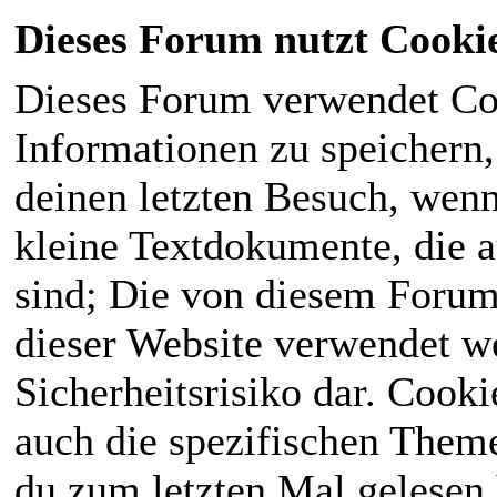
Dieses Forum nutzt Cooki
Dieses Forum verwendet Co
Informationen zu speichern, 
deinen letzten Besuch, wenn 
kleine Textdokumente, die 
sind; Die von diesem Forum
dieser Website verwendet we
Sicherheitsrisiko dar. Cook
auch die spezifischen Theme
du zum letzten Mal gelesen h