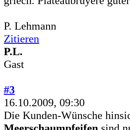
griech. Plateaubruyere guter 
P. Lehmann
Zitieren
P.L.
Gast
#3
16.10.2009, 09:30
Die Kunden-Wünsche hinsi
Meerschaumpfeifen
sind n