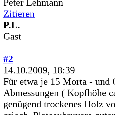
Peter Lehmann
Zitieren
P.L.
Gast
#2
14.10.2009, 18:39
Für etwa je 15 Morta - und 
Abmessungen ( Kopfhöhe ca 
genügend trockenes Holz vo