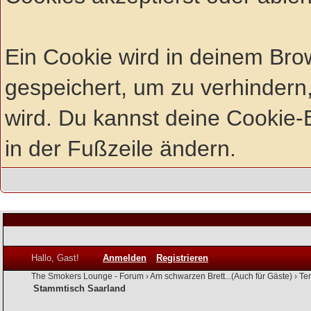
Ein Cookie wird in deinem Br
gespeichert, um zu verhindern,
wird. Du kannst deine Cookie-E
in der Fußzeile ändern.
Hallo, Gast!
Anmelden
Registrieren
The Smokers Lounge - Forum
›
Am schwarzen Brett...(Auch für Gäste)
›
Te
Stammtisch Saarland