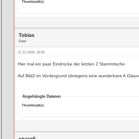
Thumbnail(s)
Tobias
Gast
21.12.2009, 18:06
Hier mal ein paar Eindrücke der letzten 2 Stammtische.
Auf Bild2 im Vordergrund übriegens eine wunderbare A.Glasn
Angehängte Dateien
Thumbnail(s)
space5