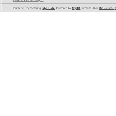
Deutsche Übersetzung:
MyBB.de
, Powered by
MyBB
, © 2002-2026
MyBB Grou