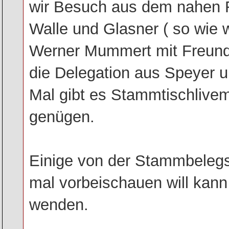
wir Besuch aus dem nahen R
Walle und Glasner ( so wie w
Werner Mummert mit Freund
die Delegation aus Speyer 
Mal gibt es Stammtischlive
genügen.
Einige von der Stammbelegsc
mal vorbeischauen will kann
wenden.