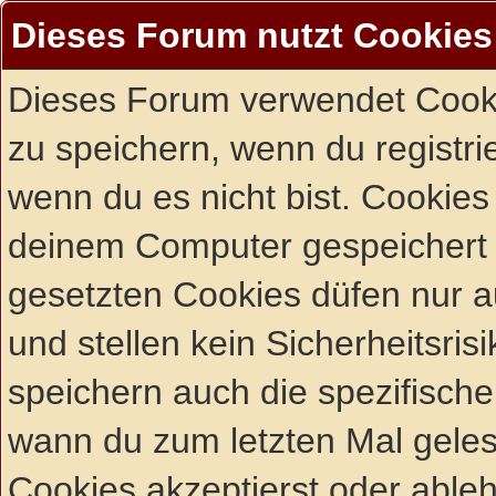
Dieses Forum nutzt Cookies
Dieses Forum verwendet Cooki
zu speichern, wenn du registrie
wenn du es nicht bist. Cookies
deinem Computer gespeichert 
gesetzten Cookies düfen nur 
und stellen kein Sicherheitsri
speichern auch die spezifisch
wann du zum letzten Mal gelese
Cookies akzeptierst oder ableh