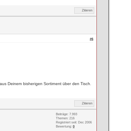
Zitieren
#6
 aus Deinem bisherigen Sortiment über den Tisch.
Zitieren
Beiträge: 7.993
Themen: 216
Registriert seit: Dec 2006
Bewertung:
0