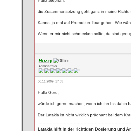
Hallo Stephan,
die Zusammensetzung geht ganz in meine Richtung
Kannst ja mal auf Promotion-Tour gehen. Wie wä
Wenn er mir nicht schmecken sollte, da sind ge
Hozzy
Administrator
06.11.2009, 17:35
Hallo Gerd,
würde ich gerne machen, wenn ich ihn bis dahin 
Der Latakia ist nicht wirklich prägnant bei dem K
Latakia hilft in der richtigen Dosierung und