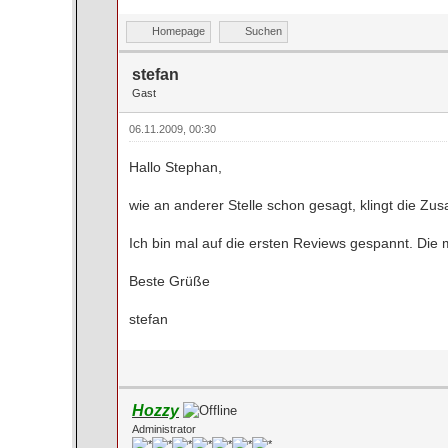
Homepage
Suchen
stefan
Gast
06.11.2009, 00:30
Hallo Stephan,
wie an anderer Stelle schon gesagt, klingt die Zu
Ich bin mal auf die ersten Reviews gespannt. Die m
Beste Grüße
stefan
Hozzy
Administrator