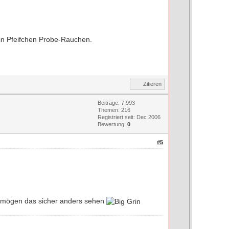
in Pfeifchen Probe-Rauchen.
Zitieren
Beiträge: 7.993
Themen: 216
Registriert seit: Dec 2006
Bewertung:
0
#5
nt mögen das sicher anders sehen