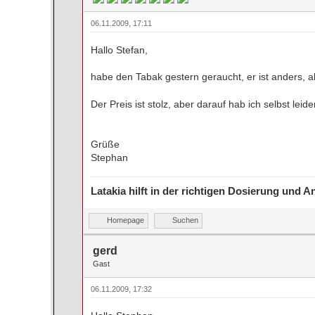
06.11.2009, 17:11
Hallo Stefan,
habe den Tabak gestern geraucht, er ist anders, als
Der Preis ist stolz, aber darauf hab ich selbst leid
Grüße
Stephan
Latakia hilft in der richtigen Dosierung und
Homepage
Suchen
gerd
Gast
06.11.2009, 17:32