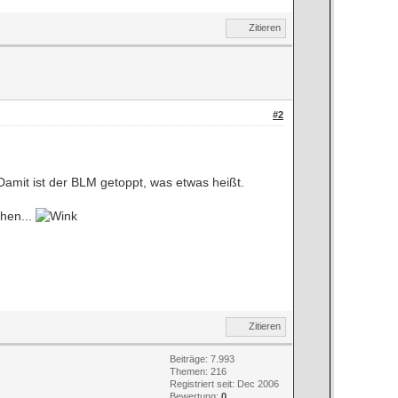
Zitieren
#2
Damit ist der BLM getoppt, was etwas heißt.
ehen...
Zitieren
Beiträge: 7.993
Themen: 216
Registriert seit: Dec 2006
Bewertung:
0