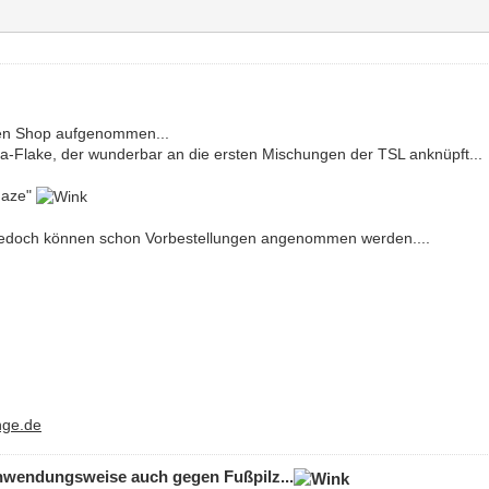
inen Shop aufgenommen...
ia-Flake, der wunderbar an die ersten Mischungen der TSL anknüpft...
Haze"
, jedoch können schon Vorbestellungen angenommen werden....
nge.de
 Anwendungsweise auch gegen Fußpilz...