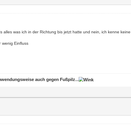
 alles was ich in der Richtung bis jetzt hatte und nein, ich kenne kein
er wenig Einfluss
 Anwendungsweise auch gegen Fußpilz...