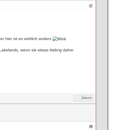
#7
r hier ist es wirklich anders
 Lakelands, wenn sie etwas klebrig daher
Zitieren
#8