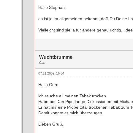
Hallo Stephan,
es ist ja im allgemeinen bekannt, daß Du Deine La
Vielleicht sind sie ja für andere genau richtig. :idee
Wuchtbrumme
Gast
07.11.2009, 16:04
Hallo Gerd,
ich rauche all meinen Tabak trocken.
Habe bei Dan Pipe lange Diskussionen mit Michael 
Er hat mir eine Probe total trockenen Tabak zum
Damit konnte er mich überzeugen.
Lieben Gruß,