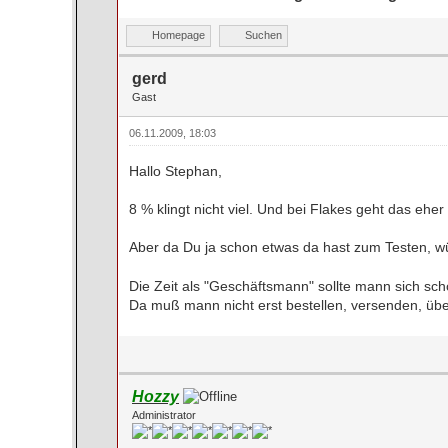
Homepage
Suchen
gerd
Gast
06.11.2009, 18:03
Hallo Stephan,
8 % klingt nicht viel. Und bei Flakes geht das eher 
Aber da Du ja schon etwas da hast zum Testen, wür
Die Zeit als "Geschäftsmann" sollte mann sich sc
Da muß mann nicht erst bestellen, versenden, üb
Hozzy
Administrator