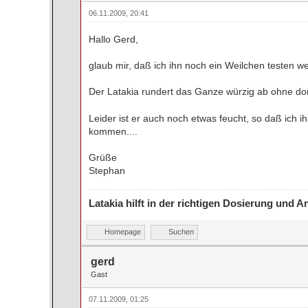
06.11.2009, 20:41
Hallo Gerd,
glaub mir, daß ich ihn noch ein Weilchen testen we
Der Latakia rundert das Ganze würzig ab ohne domin
Leider ist er auch noch etwas feucht, so daß ich 
kommen....
Grüße
Stephan
Latakia hilft in der richtigen Dosierung und
Homepage
Suchen
gerd
Gast
07.11.2009, 01:25