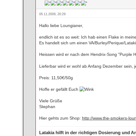
05.11.2009, 20:29
Hallo liebe Loungianer,
endlich ist es so weit: Ich hab einen Flake in me
Es handelt sich um einen VA/Burley/Perique/Latak
Heissen wird er nach dem Hendrix-Song "Purple 
Lieferbar wird er wohl ab Anfang Dezember sein
Preis: 11,50€/50g
Hoffe er gefällt Euch
Viele Grüße
Stephan
Hier gehts zum Shop:
http://www.the-smokers-lou
Latakia hilft in der richtigen Dosierung und