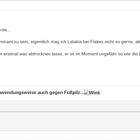
rde...
ant zu sein, eigentlich mag ich Latakia bei Flakes nicht so gerne, abe
ihn erstmal was abtrocknen lasse, er ist im Moment ungefähr so wie die
 Anwendungsweise auch gegen Fußpilz...