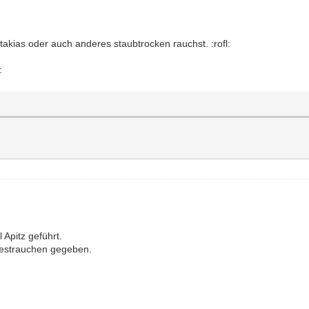
takias oder auch anderes staubtrocken rauchst. :rofl:
:
Apitz geführt.
 Testrauchen gegeben.