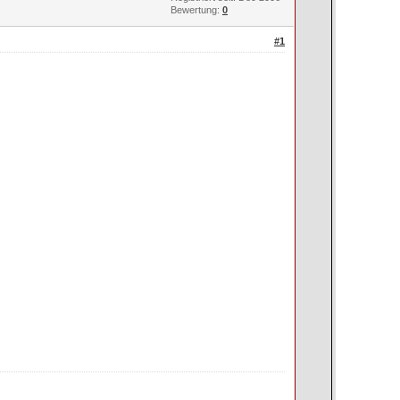
Bewertung:
0
#1