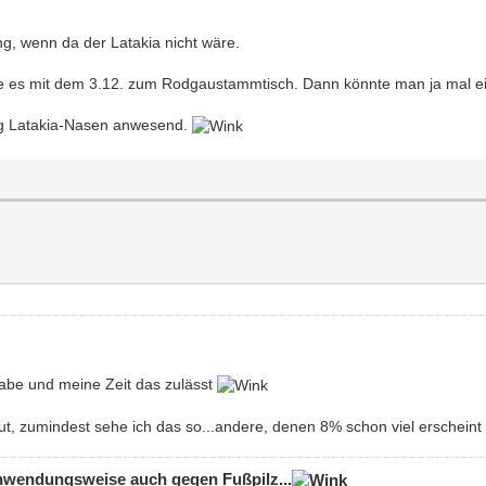
, wenn da der Latakia nicht wäre.
re es mit dem 3.12. zum Rodgaustammtisch. Dann könnte man ja mal e
nug Latakia-Nasen anwesend.
habe und meine Zeit das zulässt
raut, zumindest sehe ich das so...andere, denen 8% schon viel erschei
 Anwendungsweise auch gegen Fußpilz...