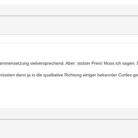
sammensetzung vielversprechend. Aber: stolzer Preis! Muss ich sagen. 
üssten dann ja in die qualitative Richtung einiger bekannter Curlies g