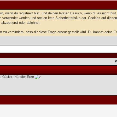
, wenn du registriert bist, und deinen letzten Besuch, wenn du es nicht bis
 verwendet werden und stellen kein Sicherheitsrisiko dar. Cookies auf dies
 akzeptierst oder ablehnst.
zu verhindern, dass dir diese Frage erneut gestellt wird. Du kannst deine Coo
P
ür Gäste)
›
Händler-Ecke