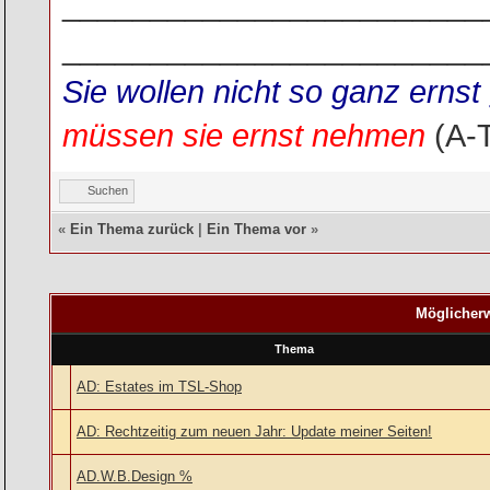
________________________
________________________
Sie wollen nicht so ganz ern
müssen sie ernst nehmen
(A-
Suchen
«
Ein Thema zurück
|
Ein Thema vor
»
Möglicherw
Thema
AD: Estates im TSL-Shop
AD: Rechtzeitig zum neuen Jahr: Update meiner Seiten!
AD.W.B.Design %