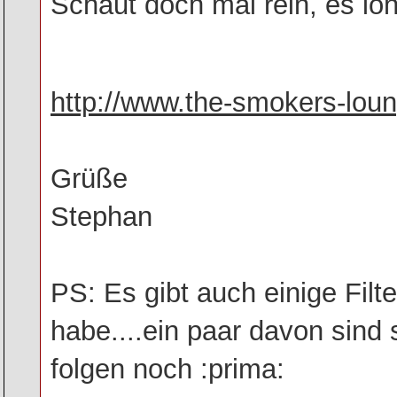
Schaut doch mal rein, es lo
http://www.the-smokers-lou
Grüße
Stephan
PS: Es gibt auch einige Filte
habe....ein paar davon sind
folgen noch :prima: