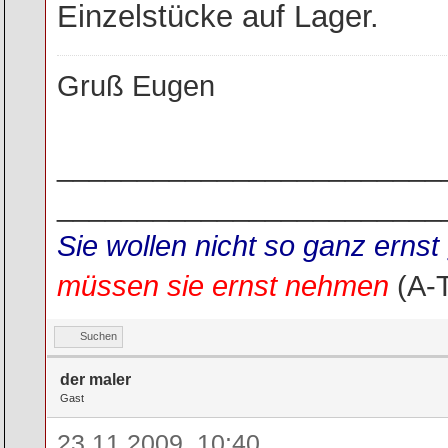
Einzelstücke auf Lager.
Gruß Eugen
________________________
________________________
Sie wollen nicht so ganz ern
müssen sie ernst nehmen
(A-
Suchen
der maler
Gast
23.11.2009, 10:40