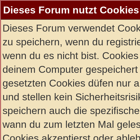
Dieses Forum nutzt Cookies
Dieses Forum verwendet Cooki
zu speichern, wenn du registrie
wenn du es nicht bist. Cookies
deinem Computer gespeichert 
gesetzten Cookies düfen nur 
und stellen kein Sicherheitsri
speichern auch die spezifisch
wann du zum letzten Mal gelese
Cookies akzeptierst oder ableh