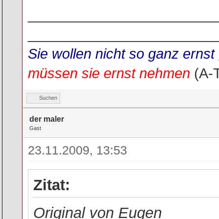
________________________
________________________
Sie wollen nicht so ganz ern
müssen sie ernst nehmen
(A-
Suchen
der maler
Gast
23.11.2009, 13:53
Zitat:
Original von Eugen