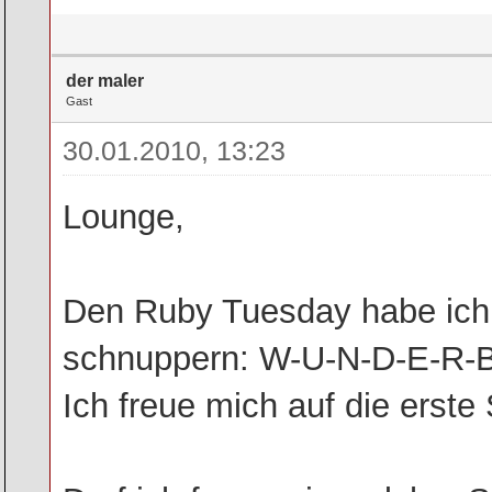
der maler
Gast
30.01.2010, 13:23
Lounge,
Den Ruby Tuesday habe ich 
schnuppern: W-U-N-D-E-R-B-
Ich freue mich auf die erste