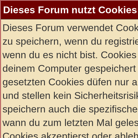
Dieses Forum nutzt Cookies
Dieses Forum verwendet Cooki
zu speichern, wenn du registrie
wenn du es nicht bist. Cookies
deinem Computer gespeichert 
gesetzten Cookies düfen nur 
und stellen kein Sicherheitsri
speichern auch die spezifisch
wann du zum letzten Mal gelese
Cookies akzeptierst oder ableh