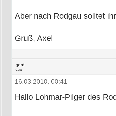
Aber nach Rodgau solltet i
Gruß, Axel
gerd
Gast
16.03.2010, 00:41
Hallo Lohmar-Pilger des R