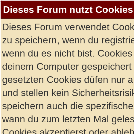
Dieses Forum nutzt Cookies
Dieses Forum verwendet Cooki
zu speichern, wenn du registrie
wenn du es nicht bist. Cookies
deinem Computer gespeichert 
gesetzten Cookies düfen nur 
und stellen kein Sicherheitsri
speichern auch die spezifisch
wann du zum letzten Mal gelese
Cookies akzeptierst oder ableh