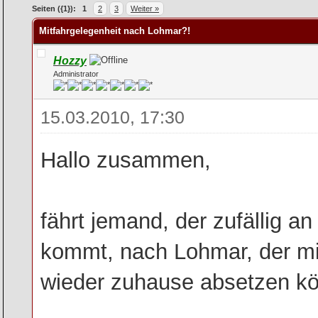
rchschnitt
Seiten ({1}):
1
2
3
Weiter »
Mitfahrgelegenheit nach Lohmar?!
Hozzy
Administrator
15.03.2010, 17:30
Hallo zusammen,
fährt jemand, der zufällig a
kommt, nach Lohmar, der m
wieder zuhause absetzen k