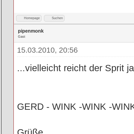
Homepage
Suchen
pipenmonk
Gast
15.03.2010, 20:56
...vielleicht reicht der Spri
GERD - WINK -WINK -WINK :
Grüße