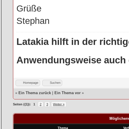
Grüße
Stephan
Latakia hilft in der rich
Anwendungsweise auch g
Homepage
Suchen
«
Ein Thema zurück
|
Ein Thema vor
»
Seiten ({1}):
1
2
3
Weiter »
Möglicherw
Thema
Ver