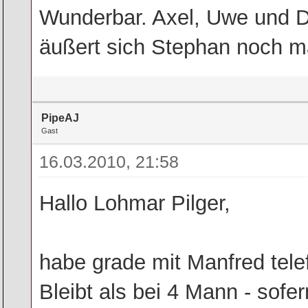
Wunderbar. Axel, Uwe und Du
äußert sich Stephan noch m
PipeAJ
Gast
16.03.2010, 21:58
Hallo Lohmar Pilger,
habe grade mit Manfred telefo
Bleibt als bei 4 Mann - sofe