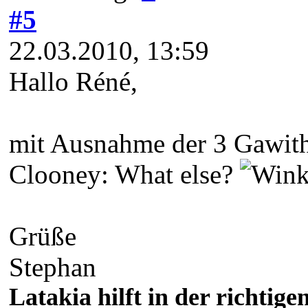
#5
22.03.2010, 13:59
Hallo Réné,
mit Ausnahme der 3 Gawiths
Clooney: What else?
Grüße
Stephan
Latakia hilft in der richti