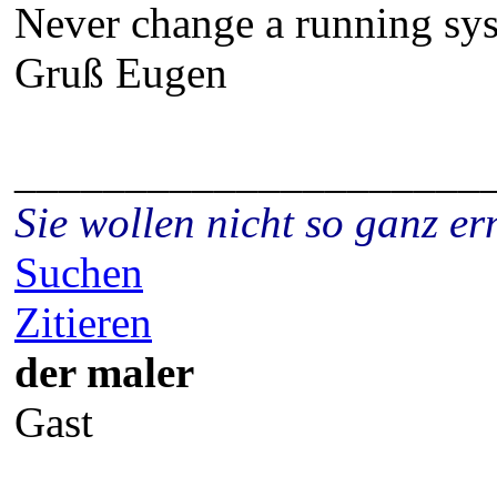
Never change a running sys
Gruß Eugen
_____________________
Sie wollen nicht so ganz 
Suchen
Zitieren
der maler
Gast