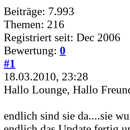
Beiträge: 7.993
Themen: 216
Registriert seit: Dec 2006
Bewertung:
0
#1
18.03.2010, 23:28
Hallo Lounge, Hallo Freun
endlich sind sie da....sie 
endlich das Update fertig u