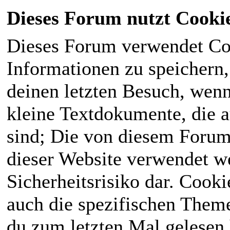
Dieses Forum nutzt Cooki
Dieses Forum verwendet Co
Informationen zu speichern, 
deinen letzten Besuch, wenn 
kleine Textdokumente, die 
sind; Die von diesem Forum
dieser Website verwendet we
Sicherheitsrisiko dar. Cook
auch die spezifischen Theme
du zum letzten Mal gelesen h