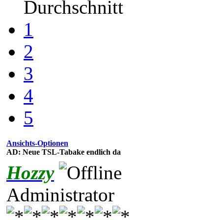
Durchschnitt
1
2
3
4
5
Ansichts-Optionen
AD: Neue TSL-Tabake endlich da
Hozzy
Administrator