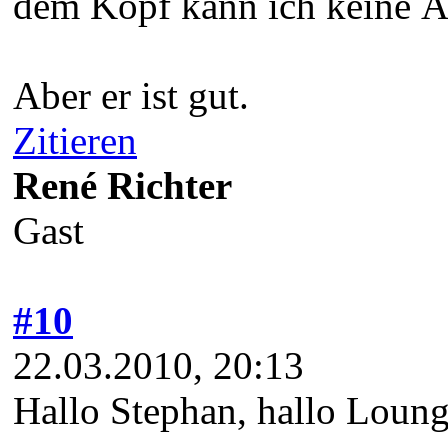
dem Kopf kann ich keine Ä
Aber er ist gut.
Zitieren
René Richter
Gast
#10
22.03.2010, 20:13
Hallo Stephan, hallo Loung