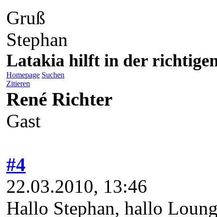
Gruß
Stephan
Latakia hilft in der richti
Homepage
Suchen
Zitieren
René Richter
Gast
#4
22.03.2010, 13:46
Hallo Stephan, hallo Loung