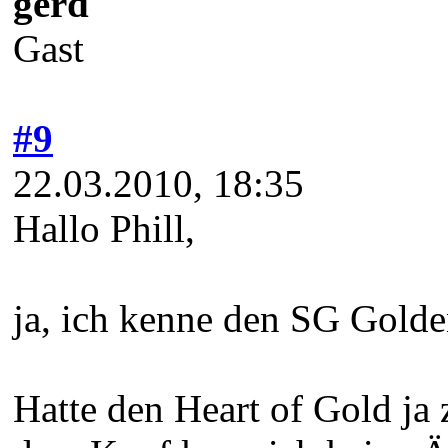
gerd
Gast
#9
22.03.2010, 18:35
Hallo Phill,
ja, ich kenne den SG Golde
Hatte den Heart of Gold ja