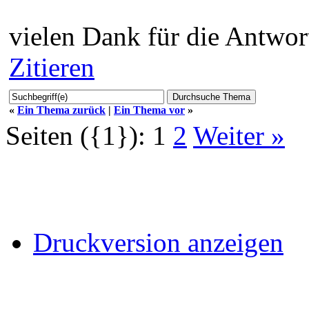
vielen Dank für die Antwor
Zitieren
«
Ein Thema zurück
|
Ein Thema vor
»
Seiten ({1}):
1
2
Weiter »
Druckversion anzeigen