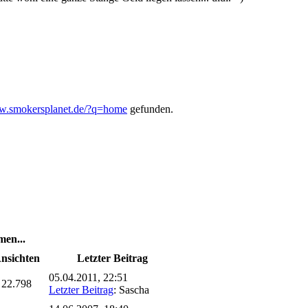
ww.smokersplanet.de/?q=home
gefunden.
en...
nsichten
Letzter Beitrag
05.04.2011, 22:51
22.798
Letzter Beitrag
: Sascha