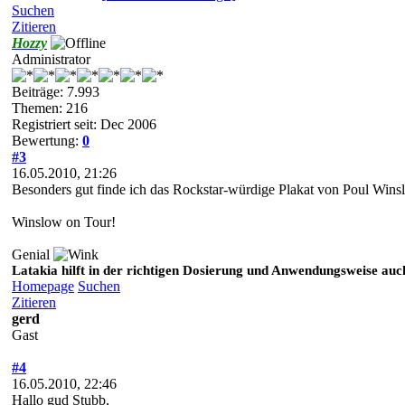
Suchen
Zitieren
Hozzy
Administrator
Beiträge: 7.993
Themen: 216
Registriert seit: Dec 2006
Bewertung:
0
#3
16.05.2010, 21:26
Besonders gut finde ich das Rockstar-würdige Plakat von Poul Win
Winslow on Tour!
Genial
Latakia hilft in der richtigen Dosierung und Anwendungsweise auch
Homepage
Suchen
Zitieren
gerd
Gast
#4
16.05.2010, 22:46
Hallo gud Stubb,