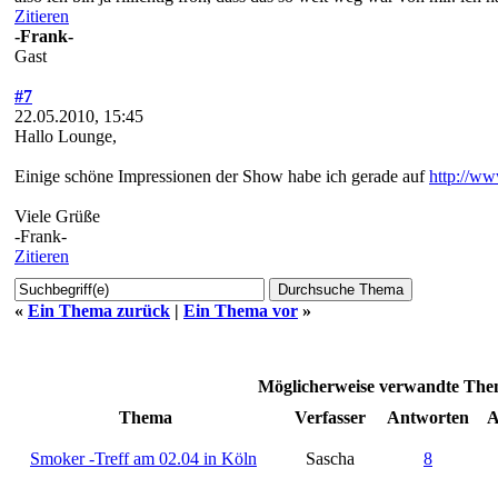
Zitieren
-Frank-
Gast
#7
22.05.2010, 15:45
Hallo Lounge,
Einige schöne Impressionen der Show habe ich gerade auf
http://w
Viele Grüße
-Frank-
Zitieren
«
Ein Thema zurück
|
Ein Thema vor
»
Möglicherweise verwandte Them
Thema
Verfasser
Antworten
A
Smoker -Treff am 02.04 in Köln
Sascha
8