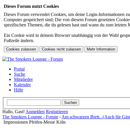
Dieses Forum nutzt Cookies
Dieses Forum verwendet Cookies, um deine Login-Informationen zu sp
Computer gespeichert sind; Die von diesem Forum gesetzten Cookies 
spezifischen Themen, die du gelesen hast und wann du zum letzten Mal
Ein Cookie wird in deinem Browser unabhängig von der Wahl gespeiche
Fußzeile ändern.
Portal
Suche
Mitglieder
Kalender
Hilfe
Hallo, Gast!
Anmelden
Registrieren
The Smokers Lounge - Forum
›
Am schwarzen Brett...(Auch für Gäst
Impressionen Pfeifen-Messe Köln