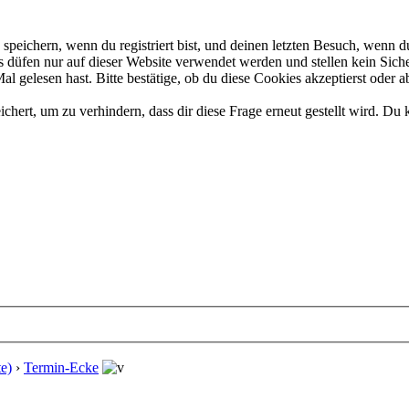
eichern, wenn du registriert bist, und deinen letzten Besuch, wenn du
düfen nur auf dieser Website verwendet werden und stellen kein Siche
 gelesen hast. Bitte bestätige, ob du diese Cookies akzeptierst oder a
rt, um zu verhindern, dass dir diese Frage erneut gestellt wird. Du k
e)
›
Termin-Ecke