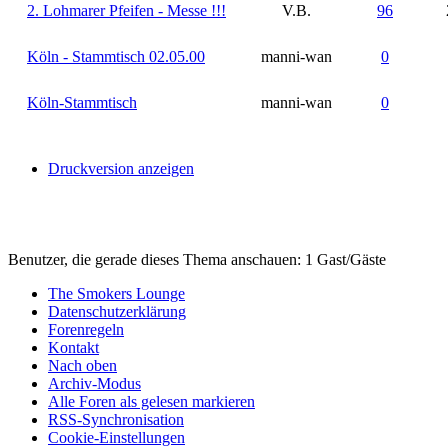
2. Lohmarer Pfeifen - Messe !!!
V.B.
96
Köln - Stammtisch 02.05.00
manni-wan
0
Köln-Stammtisch
manni-wan
0
Druckversion anzeigen
Benutzer, die gerade dieses Thema anschauen: 1 Gast/Gäste
The Smokers Lounge
Datenschutzerklärung
Forenregeln
Kontakt
Nach oben
Archiv-Modus
Alle Foren als gelesen markieren
RSS-Synchronisation
Cookie-Einstellungen