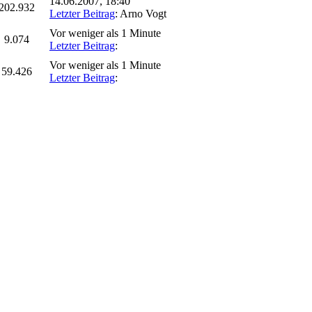
14.06.2007, 18:40
202.932
Letzter Beitrag
: Arno Vogt
Vor weniger als 1 Minute
9.074
Letzter Beitrag
:
Vor weniger als 1 Minute
59.426
Letzter Beitrag
: