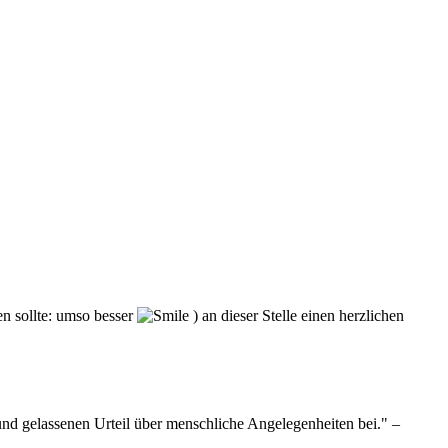
en sollte: umso besser
) an dieser Stelle einen herzlichen
und gelassenen Urteil über menschliche Angelegenheiten bei." –