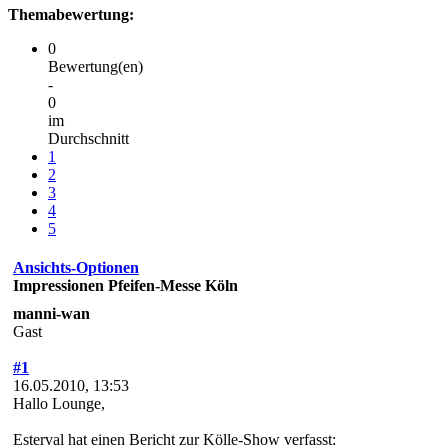
Themabewertung:
0
Bewertung(en)
-
0
im
Durchschnitt
1
2
3
4
5
Ansichts-Optionen
Impressionen Pfeifen-Messe Köln
manni-wan
Gast
#1
16.05.2010, 13:53
Hallo Lounge,
Esterval hat einen Bericht zur Kölle-Show verfasst: