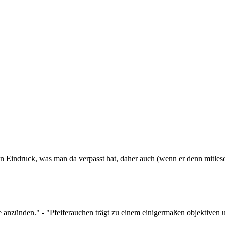
en Eindruck, was man da verpasst hat, daher auch (wenn er denn mitles
e anzünden." - "Pfeiferauchen trägt zu einem einigermaßen objektiven 