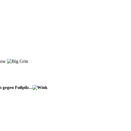
slow
 gegen Fußpilz...