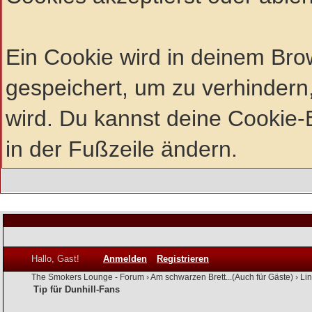
Ein Cookie wird in deinem Br
gespeichert, um zu verhindern,
wird. Du kannst deine Cookie-E
in der Fußzeile ändern.
Hallo, Gast!
Anmelden
Registrieren
The Smokers Lounge - Forum
›
Am schwarzen Brett...(Auch für Gäste)
›
Li
Tip für Dunhill-Fans