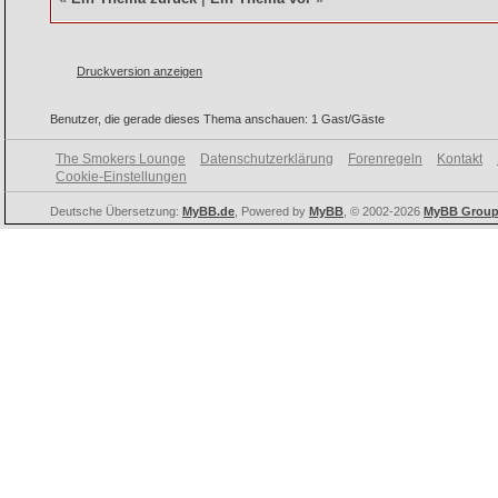
Druckversion anzeigen
Benutzer, die gerade dieses Thema anschauen: 1 Gast/Gäste
The Smokers Lounge
Datenschutzerklärung
Forenregeln
Kontakt
Cookie-Einstellungen
Deutsche Übersetzung:
MyBB.de
, Powered by
MyBB
, © 2002-2026
MyBB Grou