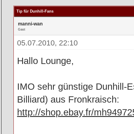
rchschnitt
Tip für Dunhill-Fans
manni-wan
Gast
05.07.2010, 22:10
Hallo Lounge,
IMO sehr günstige Dunhill-E
Billiard) aus Fronkraisch:
http://shop.ebay.fr/mh9497