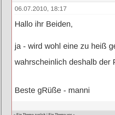
06.07.2010, 18:17
Hallo ihr Beiden,
ja - wird wohl eine zu heiß g
wahrscheinlich deshalb der 
Beste gRüße - manni
«
Ein Thema zurück
|
Ein Thema vor
»