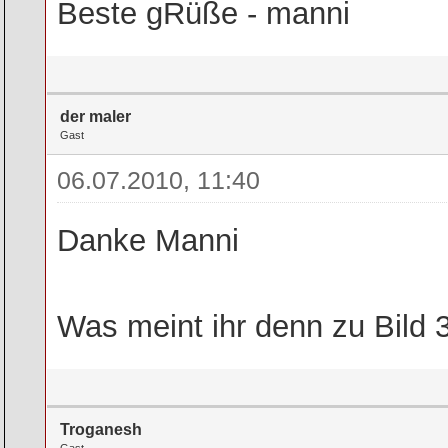
Beste gRüße - manni
der maler
Gast
06.07.2010, 11:40
Danke Manni
Was meint ihr denn zu Bild 
Troganesh
Gast