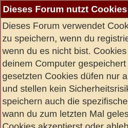
Dieses Forum nutzt Cookies
Dieses Forum verwendet Cooki
zu speichern, wenn du registrie
wenn du es nicht bist. Cookies
deinem Computer gespeichert 
gesetzten Cookies düfen nur 
und stellen kein Sicherheitsri
speichern auch die spezifisch
wann du zum letzten Mal gelese
Cookies akzeptierst oder ableh