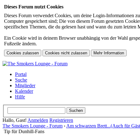
Dieses Forum nutzt Cookies
Dieses Forum verwendet Cookies, um deine Login-Informationen zu sp
Computer gespeichert sind; Die von diesem Forum gesetzten Cookies 
spezifischen Themen, die du gelesen hast und wann du zum letzten Mal
Ein Cookie wird in deinem Browser unabhängig von der Wahl gespeiche
Fußzeile ändern.
Portal
Suche
Mitglieder
Kalender
Hilfe
Hallo, Gast!
Anmelden
Registrieren
The Smokers Lounge - Forum
›
Am schwarzen Brett...(Auch für Gäst
Tip für Dunhill-Fans