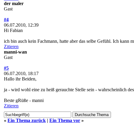
der maler
Gast
#4
06.07.2010, 12:39
Hi Fabian
ich bin auch kein Fachmann, hatte aber das selbe Gefühl. Ich kann mir 
Zitieren
manni-wan
Gast
#5
06.07.2010, 18:17
Hallo ihr Beiden,
ja - wird wohl eine zu heiß gerauchte Stelle sein - wahrscheinlich de
Beste gRüße - manni
Zitieren
«
Ein Thema zurück
|
Ein Thema vor
»