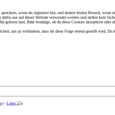
eichern, wenn du registriert bist, und deinen letzten Besuch, wenn du
düfen nur auf dieser Website verwendet werden und stellen kein Siche
 gelesen hast. Bitte bestätige, ob du diese Cookies akzeptierst oder a
rt, um zu verhindern, dass dir diese Frage erneut gestellt wird. Du k
e)
›
Links