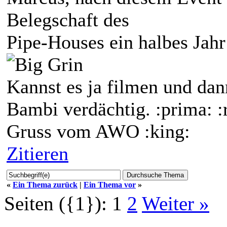
Belegschaft des
Pipe-Houses ein halbes Jahr
Kannst es ja filmen und dann
Bambi verdächtig. :prima: :
Gruss vom AWO :king:
Zitieren
«
Ein Thema zurück
|
Ein Thema vor
»
Seiten ({1}):
1
2
Weiter »