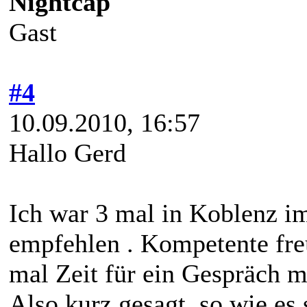
Nightcap
Gast
#4
10.09.2010, 16:57
Hallo Gerd
Ich war 3 mal in Koblenz i
empfehlen . Kompetente fre
mal Zeit für ein Gespräch m
Also kurz gesagt, so wie es 