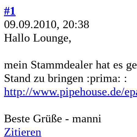
#1
09.09.2010, 20:38
Hallo Lounge,
mein Stammdealer hat es ges
Stand zu bringen :prima: :
http://www.pipehouse.de/ep
Beste Grüße - manni
Zitieren