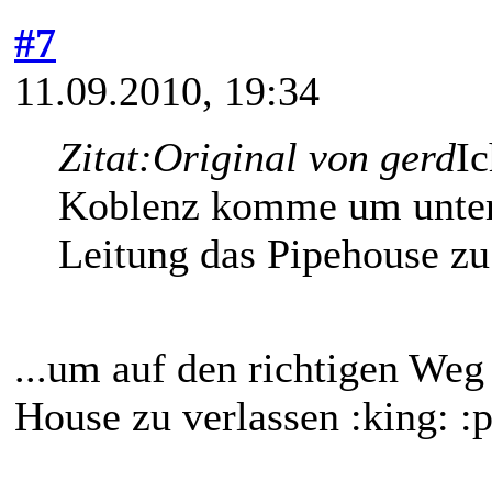
#7
11.09.2010, 19:34
Zitat:
Original von gerd
Ic
Koblenz komme um unter
Leitung das Pipehouse zu 
...um auf den richtigen Weg 
House zu verlassen :king: :p