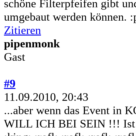
schöne Filterpfeifen gibt un
umgebaut werden können. :p
Zitieren
pipenmonk
Gast
#9
11.09.2010, 20:43
...aber wenn das Event in K
WILL ICH BEI SEIN !!! Ist 