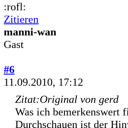
:rofl:
Zitieren
manni-wan
Gast
#6
11.09.2010, 17:12
Zitat:
Original von gerd
Was ich bemerkenswert f
Durchschauen ist der Hi