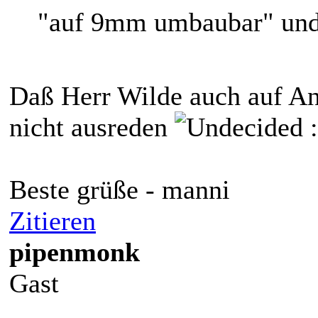
"auf 9mm umbaubar" und d
Daß Herr Wilde auch auf An
nicht ausreden
:
Beste grüße - manni
Zitieren
pipenmonk
Gast