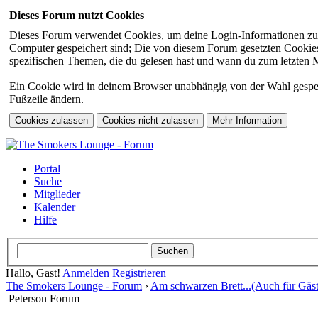
Dieses Forum nutzt Cookies
Dieses Forum verwendet Cookies, um deine Login-Informationen zu sp
Computer gespeichert sind; Die von diesem Forum gesetzten Cookies 
spezifischen Themen, die du gelesen hast und wann du zum letzten Mal
Ein Cookie wird in deinem Browser unabhängig von der Wahl gespeiche
Fußzeile ändern.
Portal
Suche
Mitglieder
Kalender
Hilfe
Hallo, Gast!
Anmelden
Registrieren
The Smokers Lounge - Forum
›
Am schwarzen Brett...(Auch für Gäst
Peterson Forum