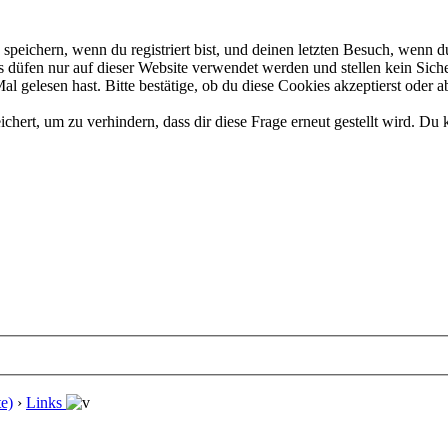
eichern, wenn du registriert bist, und deinen letzten Besuch, wenn du
düfen nur auf dieser Website verwendet werden und stellen kein Siche
 gelesen hast. Bitte bestätige, ob du diese Cookies akzeptierst oder a
rt, um zu verhindern, dass dir diese Frage erneut gestellt wird. Du k
e)
›
Links