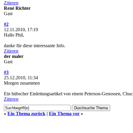
Zitieren
René Richter
Gast
#2
12.11.2010, 17:19
Hallo Phil,
danke für diese interessante Info.
Zitieren
der maler
Gast
#3
25.12.2010, 11:34
Morgen zusammen
Ein hübscher Einleitungsartikel von einem Peterson-Genossen, Chu
Zitieren
«
Ein Thema zurück
|
Ein Thema vor
»