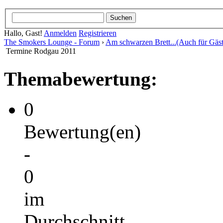
Hallo, Gast!
Anmelden
Registrieren
The Smokers Lounge - Forum
›
Am schwarzen Brett...(Auch für Gäst
Termine Rodgau 2011
Themabewertung:
0
Bewertung(en)
-
0
im
Durchschnitt