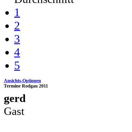
1
2
3
4
5
Ansichts-Optionen
Termine Rodgau 2011
gerd
Gast