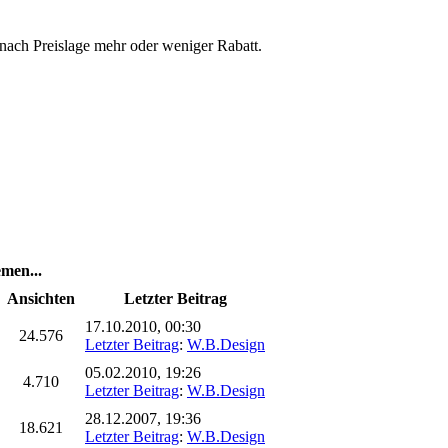
e nach Preislage mehr oder weniger Rabatt.
men...
Ansichten
Letzter Beitrag
17.10.2010, 00:30
24.576
Letzter Beitrag
:
W.B.Design
05.02.2010, 19:26
4.710
Letzter Beitrag
:
W.B.Design
28.12.2007, 19:36
18.621
Letzter Beitrag
:
W.B.Design