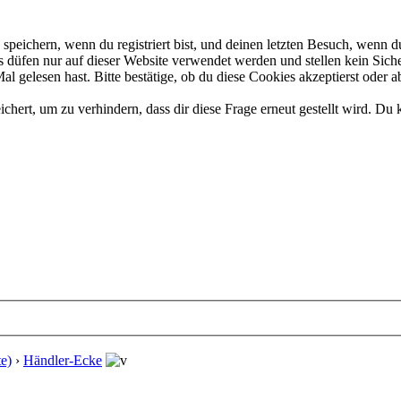
eichern, wenn du registriert bist, und deinen letzten Besuch, wenn du
düfen nur auf dieser Website verwendet werden und stellen kein Siche
 gelesen hast. Bitte bestätige, ob du diese Cookies akzeptierst oder a
rt, um zu verhindern, dass dir diese Frage erneut gestellt wird. Du k
e)
›
Händler-Ecke