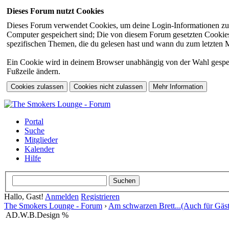
Dieses Forum nutzt Cookies
Dieses Forum verwendet Cookies, um deine Login-Informationen zu sp
Computer gespeichert sind; Die von diesem Forum gesetzten Cookies 
spezifischen Themen, die du gelesen hast und wann du zum letzten Mal
Ein Cookie wird in deinem Browser unabhängig von der Wahl gespeiche
Fußzeile ändern.
Portal
Suche
Mitglieder
Kalender
Hilfe
Hallo, Gast!
Anmelden
Registrieren
The Smokers Lounge - Forum
›
Am schwarzen Brett...(Auch für Gäst
AD.W.B.Design %