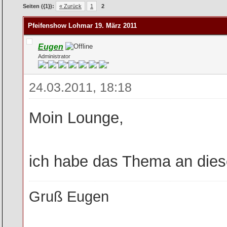
Seiten ({1}):
« Zurück
1
2
Pfeifenshow Lohmar 19. März 2011
Eugen
Administrator
24.03.2011, 18:18
Moin Lounge,
ich habe das Thema an diese
Gruß Eugen