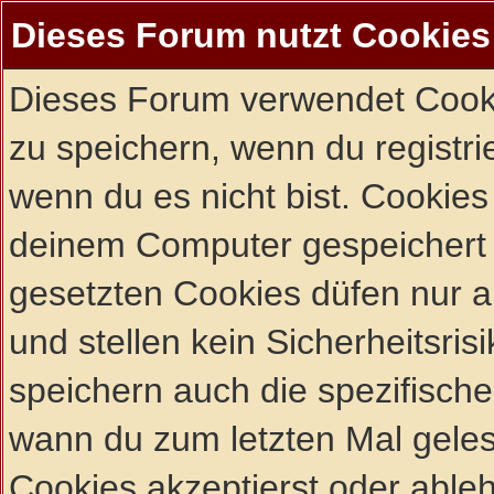
Dieses Forum nutzt Cookies
Dieses Forum verwendet Cooki
zu speichern, wenn du registrie
wenn du es nicht bist. Cookies
deinem Computer gespeichert 
gesetzten Cookies düfen nur 
und stellen kein Sicherheitsri
speichern auch die spezifisch
wann du zum letzten Mal gelese
Cookies akzeptierst oder ableh