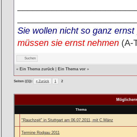
________________________
________________________
Sie wollen nicht so ganz ern
müssen sie ernst nehmen
(A-
Suchen
«
Ein Thema zurück
|
Ein Thema vor
»
Seiten ({1}):
« Zurück
1
2
Möglicherw
Thema
"Rauchzeit" in Stuttgart am 06.07.2011, mit C.Mänz
Termine Rodgau 2011