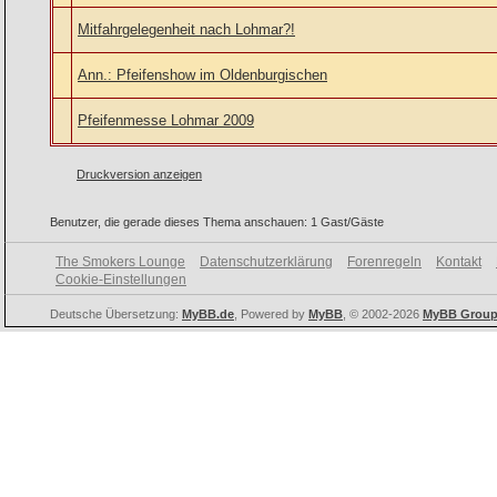
Mitfahrgelegenheit nach Lohmar?!
Ann.: Pfeifenshow im Oldenburgischen
Pfeifenmesse Lohmar 2009
Druckversion anzeigen
Benutzer, die gerade dieses Thema anschauen: 1 Gast/Gäste
The Smokers Lounge
Datenschutzerklärung
Forenregeln
Kontakt
Cookie-Einstellungen
Deutsche Übersetzung:
MyBB.de
, Powered by
MyBB
, © 2002-2026
MyBB Grou