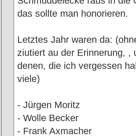
Schmuddelecke raus in die Ö
das sollte man honorieren.
Letztes Jahr waren da: (ohne
ziutiert au der Erinnerung, ,
denen, die ich vergessen ha
viele)
- Jürgen Moritz
- Wolle Becker
- Frank Axmacher