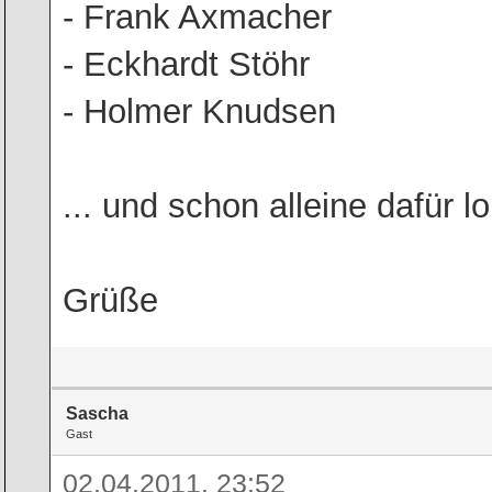
- Frank Axmacher
- Eckhardt Stöhr
- Holmer Knudsen
... und schon alleine dafür l
Grüße
Sascha
Gast
02.04.2011, 23:52