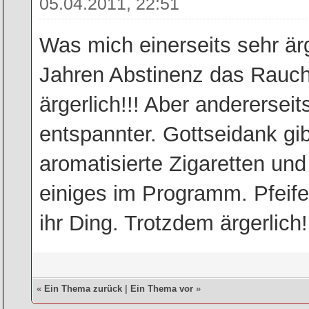
05.04.2011, 22:51
Was mich einerseits sehr är
Jahren Abstinenz das Rauch
ärgerlich!!! Aber andererseit
entspannter. Gottseidank gib
aromatisierte Zigaretten un
einiges im Programm. Pfeife h
ihr Ding. Trotzdem ärgerlich!!
«
Ein Thema zurück
|
Ein Thema vor
»