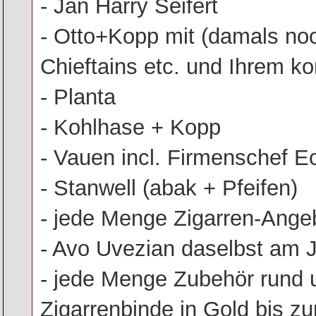
- Jan Harry Seifert
- Otto+Kopp mit (damals noc
Chieftains etc. und Ihrem 
- Planta
- Kohlhase + Kopp
- Vauen incl. Firmenschef E
- Stanwell (abak + Pfeifen)
- jede Menge Zigarren-Angeb
- Avo Uvezian daselbst am 
- jede Menge Zubehör rund
Zigarrenbinde in Gold bis z