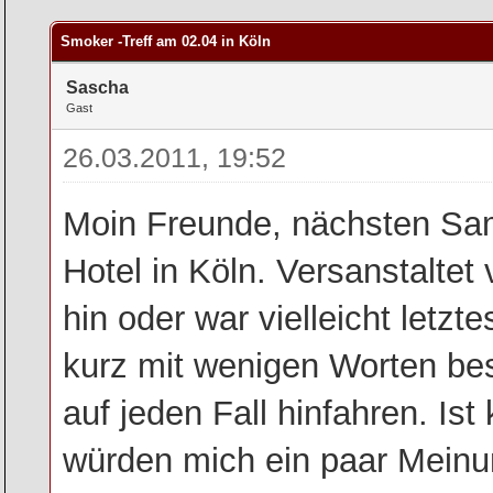
rchschnitt
Smoker -Treff am 02.04 in Köln
Sascha
Gast
26.03.2011, 19:52
Moin Freunde, nächsten Sam
Hotel in Köln. Versanstaltet
hin oder war vielleicht letz
kurz mit wenigen Worten bes
auf jeden Fall hinfahren. Is
würden mich ein paar Meinun