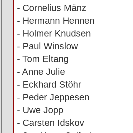
- Cornelius Mänz
- Hermann Hennen
- Holmer Knudsen
- Paul Winslow
- Tom Eltang
- Anne Julie
- Eckhard Stöhr
- Peder Jeppesen
- Uwe Jopp
- Carsten Idskov