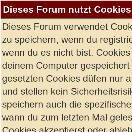
Dieses Forum nutzt Cookies
Dieses Forum verwendet Cooki
zu speichern, wenn du registrie
wenn du es nicht bist. Cookies
deinem Computer gespeichert 
gesetzten Cookies düfen nur 
und stellen kein Sicherheitsri
speichern auch die spezifisch
wann du zum letzten Mal gelese
Cookies akzeptierst oder ableh