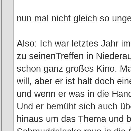
nun mal nicht gleich so unge
Also: Ich war letztes Jahr i
zu seinenTreffen in Niedera
schon ganz großes Kino. M
will, aber er ist halt doch e
und wenn er was in die Han
Und er bemüht sich auch üb
hinaus um das Thema und br