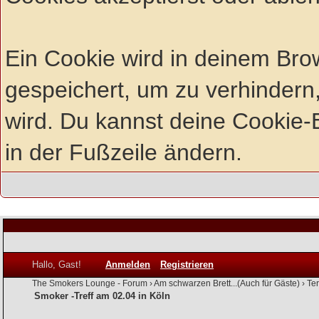
Ein Cookie wird in deinem Br
gespeichert, um zu verhindern,
wird. Du kannst deine Cookie-E
in der Fußzeile ändern.
Hallo, Gast!
Anmelden
Registrieren
The Smokers Lounge - Forum
›
Am schwarzen Brett...(Auch für Gäste)
›
Te
Smoker -Treff am 02.04 in Köln