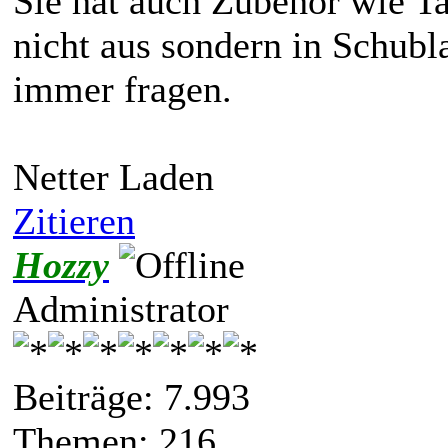
Sie hat auch Zubehör wie Ta
nicht aus sondern in Schubl
immer fragen.
Netter Laden
Zitieren
Hozzy
Administrator
Beiträge: 7.993
Themen: 216