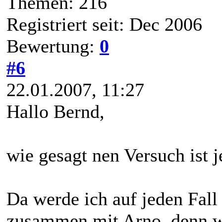
Themen: 216
Registriert seit: Dec 2006
Bewertung:
0
#6
22.01.2007, 11:27
Hallo Bernd,
wie gesagt nen Versuch ist 
Da werde ich auf jeden Fall 
zusammen mit Arno, denn wi