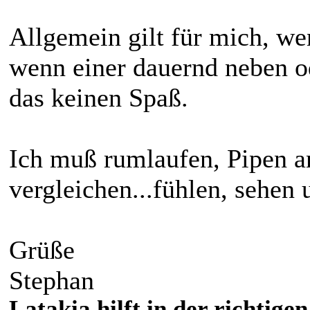
Allgemein gilt für mich, we
wenn einer dauernd neben od
das keinen Spaß.
Ich muß rumlaufen, Pipen a
vergleichen...fühlen, sehen 
Grüße
Stephan
Latakia hilft in der richti