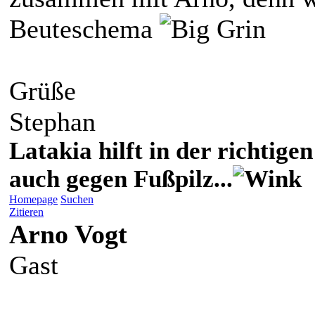
Beuteschema
Grüße
Stephan
Latakia hilft in der richti
auch gegen Fußpilz...
Homepage
Suchen
Zitieren
Arno Vogt
Gast