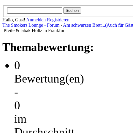
Hallo, Gast!
Anmelden
Registrieren
The Smokers Lounge - Forum
›
Am schwarzen Brett...(Auch für Gäst
Pfeife & tabak Holtz in Frankfurt
Themabewertung:
0
Bewertung(en)
-
0
im
Durchschnitt