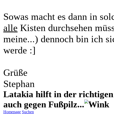
Sowas macht es dann in sol
alle
Kisten durchsehen müss
meine...) dennoch bin ich s
werde :]
Grüße
Stephan
Latakia hilft in der richti
auch gegen Fußpilz...
Homepage
Suchen