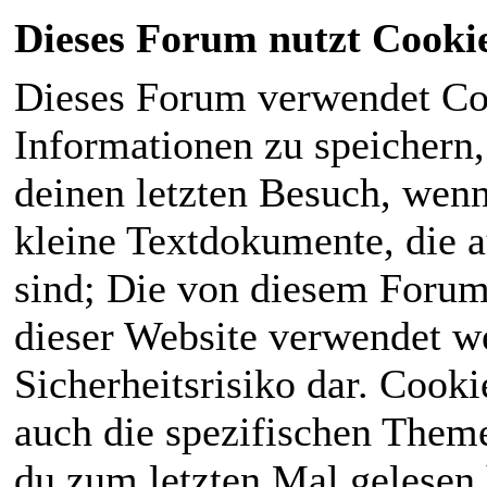
Dieses Forum nutzt Cooki
Dieses Forum verwendet Co
Informationen zu speichern, 
deinen letzten Besuch, wenn 
kleine Textdokumente, die 
sind; Die von diesem Forum
dieser Website verwendet we
Sicherheitsrisiko dar. Cook
auch die spezifischen Theme
du zum letzten Mal gelesen h