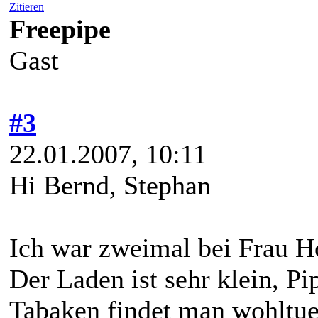
Zitieren
Freepipe
Gast
#3
22.01.2007, 10:11
Hi Bernd, Stephan
Ich war zweimal bei Frau Ho
Der Laden ist sehr klein, P
Tabaken findet man wohltue