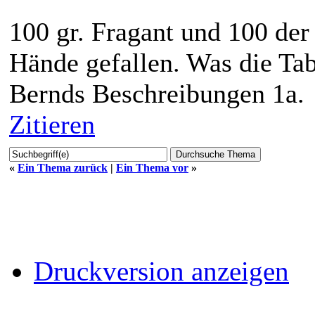
100 gr. Fragant und 100 der
Hände gefallen. Was die Tab
Bernds Beschreibungen 1a.
Zitieren
«
Ein Thema zurück
|
Ein Thema vor
»
Druckversion anzeigen