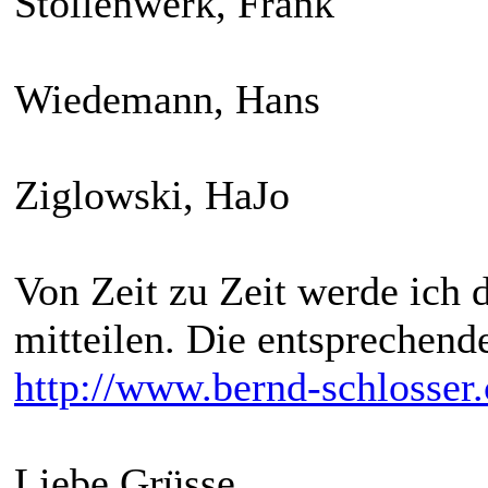
Stollenwerk, Frank
Wiedemann, Hans
Ziglowski, HaJo
Von Zeit zu Zeit werde ich 
mitteilen. Die entsprechende
http://www.bernd-schlosser.
Liebe Grüsse