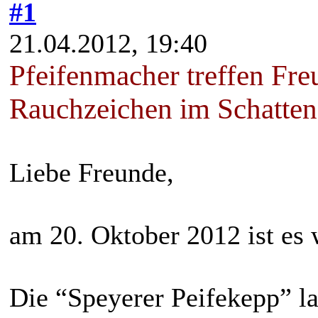
#1
21.04.2012, 19:40
Pfeifenmacher treffen Fre
Rauchzeichen im Schatte
Liebe Freunde,
am 20. Oktober 2012 ist es 
Die “Speyerer Peifekepp” l