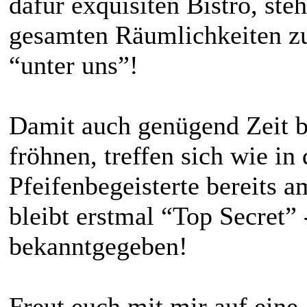
dafür exquisiten Bistro, ste
gesamten Räumlichkeiten zu
“unter uns”!
Damit auch genügend Zeit b
fröhnen, treffen sich wie in
Pfeifenbegeisterte bereits
bleibt erstmal “Top Secret”
bekanntgegeben!
Freut euch mit mir auf eine