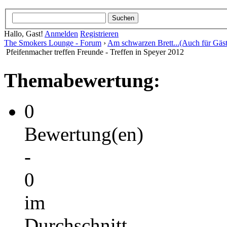
Hallo, Gast!
Anmelden
Registrieren
The Smokers Lounge - Forum
›
Am schwarzen Brett...(Auch für Gäst
Pfeifenmacher treffen Freunde - Treffen in Speyer 2012
Themabewertung:
0
Bewertung(en)
-
0
im
Durchschnitt