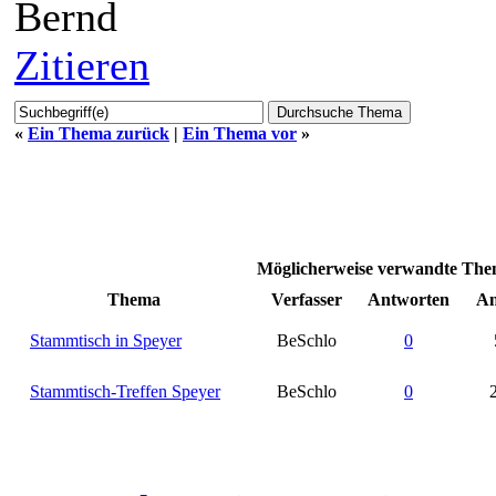
Bernd
Zitieren
«
Ein Thema zurück
|
Ein Thema vor
»
Möglicherweise verwandte Them
Thema
Verfasser
Antworten
An
Stammtisch in Speyer
BeSchlo
0
Stammtisch-Treffen Speyer
BeSchlo
0