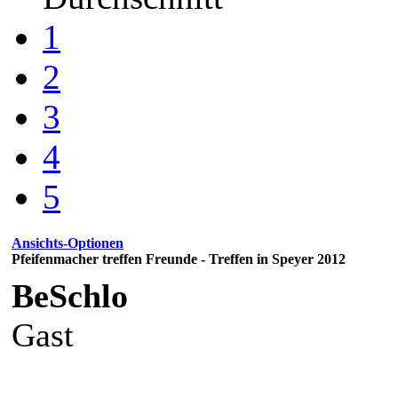
1
2
3
4
5
Ansichts-Optionen
Pfeifenmacher treffen Freunde - Treffen in Speyer 2012
BeSchlo
Gast