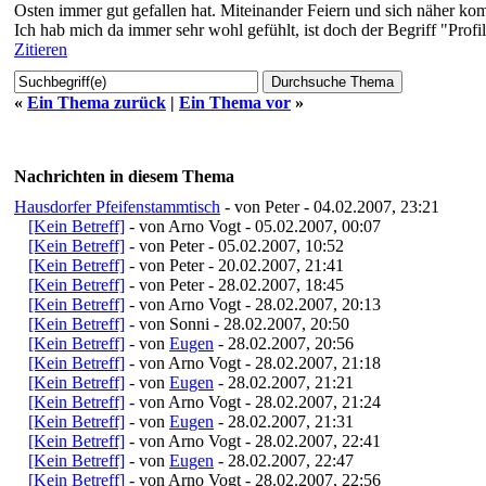
Osten immer gut gefallen hat. Miteinander Feiern und sich näher ko
Ich hab mich da immer sehr wohl gefühlt, ist doch der Begriff "Profi
Zitieren
«
Ein Thema zurück
|
Ein Thema vor
»
Nachrichten in diesem Thema
Hausdorfer Pfeifenstammtisch
- von Peter - 04.02.2007, 23:21
[Kein Betreff]
- von Arno Vogt - 05.02.2007, 00:07
[Kein Betreff]
- von Peter - 05.02.2007, 10:52
[Kein Betreff]
- von Peter - 20.02.2007, 21:41
[Kein Betreff]
- von Peter - 28.02.2007, 18:45
[Kein Betreff]
- von Arno Vogt - 28.02.2007, 20:13
[Kein Betreff]
- von Sonni - 28.02.2007, 20:50
[Kein Betreff]
- von
Eugen
- 28.02.2007, 20:56
[Kein Betreff]
- von Arno Vogt - 28.02.2007, 21:18
[Kein Betreff]
- von
Eugen
- 28.02.2007, 21:21
[Kein Betreff]
- von Arno Vogt - 28.02.2007, 21:24
[Kein Betreff]
- von
Eugen
- 28.02.2007, 21:31
[Kein Betreff]
- von Arno Vogt - 28.02.2007, 22:41
[Kein Betreff]
- von
Eugen
- 28.02.2007, 22:47
[Kein Betreff]
- von Arno Vogt - 28.02.2007, 22:56