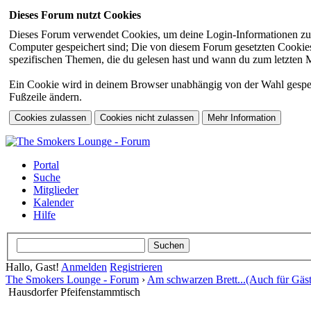
Dieses Forum nutzt Cookies
Dieses Forum verwendet Cookies, um deine Login-Informationen zu sp
Computer gespeichert sind; Die von diesem Forum gesetzten Cookies 
spezifischen Themen, die du gelesen hast und wann du zum letzten Mal
Ein Cookie wird in deinem Browser unabhängig von der Wahl gespeiche
Fußzeile ändern.
Portal
Suche
Mitglieder
Kalender
Hilfe
Hallo, Gast!
Anmelden
Registrieren
The Smokers Lounge - Forum
›
Am schwarzen Brett...(Auch für Gäst
Hausdorfer Pfeifenstammtisch