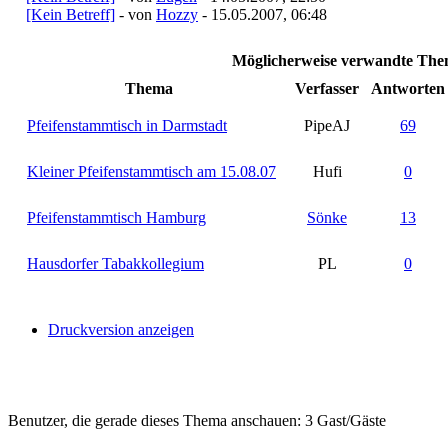
[Kein Betreff]
- von
Hozzy
- 15.05.2007, 06:48
Möglicherweise verwandte Them
Thema
Verfasser
Antworten
Pfeifenstammtisch in Darmstadt
PipeAJ
69
Kleiner Pfeifenstammtisch am 15.08.07
Hufi
0
Pfeifenstammtisch Hamburg
Sönke
13
Hausdorfer Tabakkollegium
PL
0
Druckversion anzeigen
Benutzer, die gerade dieses Thema anschauen: 3 Gast/Gäste