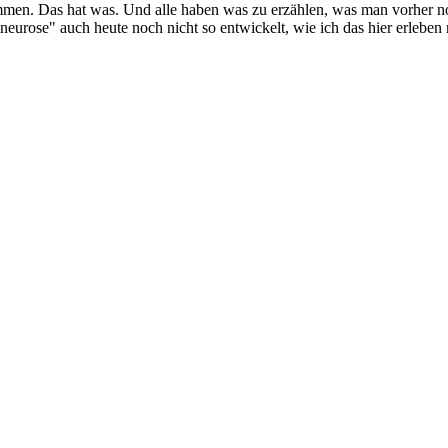
mmen. Das hat was. Und alle haben was zu erzählen, was man vorher no
lneurose" auch heute noch nicht so entwickelt, wie ich das hier erleben