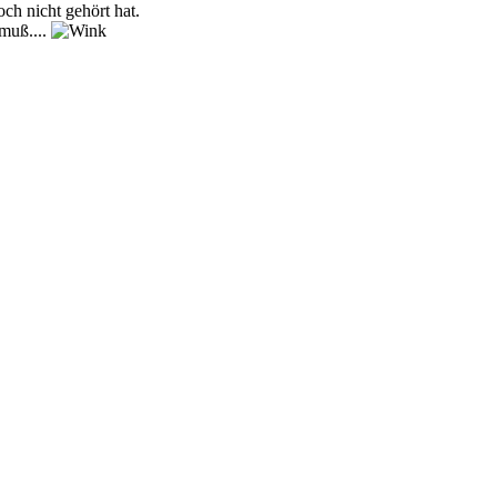
ch nicht gehört hat.
 muß....