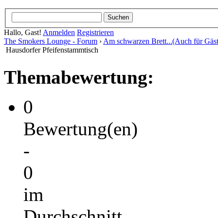
Hallo, Gast!
Anmelden
Registrieren
The Smokers Lounge - Forum
›
Am schwarzen Brett...(Auch für Gäst
Hausdorfer Pfeifenstammtisch
Themabewertung:
0
Bewertung(en)
-
0
im
Durchschnitt