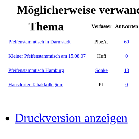
Möglicherweise verwand
Thema
Verfasser
Antworten
Pfeifenstammtisch in Darmstadt
PipeAJ
69
Kleiner Pfeifenstammtisch am 15.08.07
Hufi
0
Pfeifenstammtisch Hamburg
Sönke
13
Hausdorfer Tabakkollegium
PL
0
Druckversion anzeigen