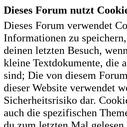
Dieses Forum nutzt Cooki
Dieses Forum verwendet Co
Informationen zu speichern, 
deinen letzten Besuch, wenn 
kleine Textdokumente, die 
sind; Die von diesem Forum
dieser Website verwendet we
Sicherheitsrisiko dar. Cook
auch die spezifischen Theme
du zum letzten Mal gelesen h