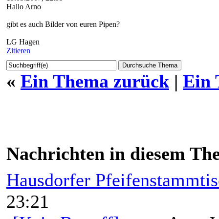
Hallo Arno
gibt es auch Bilder von euren Pipen?
LG Hagen
Zitieren
«
Ein Thema zurück
|
Ein
Nachrichten in diesem Th
Hausdorfer Pfeifenstammti
23:21