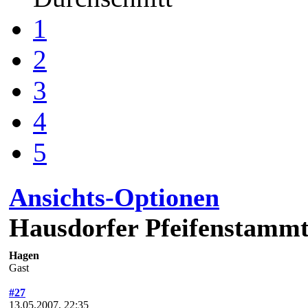
1
2
3
4
5
Ansichts-Optionen
Hausdorfer Pfeifenstammt
Hagen
Gast
#27
13.05.2007, 22:35