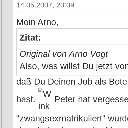
14.05.2007, 20:09
Moin Arno,
Zitat:
Original von Arno Vogt
Also, was willst Du jetzt vo
daß Du Deinen Job als Bot
hast.
Peter hat vergess
"zwangsexmatrikuliert" wurd