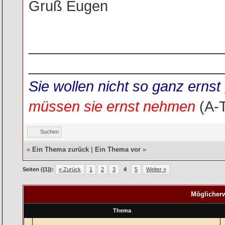
Gruß Eugen
________________________
________________________
Sie wollen nicht so ganz ern
müssen sie ernst nehmen
(A-
Suchen
«
Ein Thema zurück
|
Ein Thema vor
»
Seiten ({1}):
« Zurück
1
2
3
4
5
Weiter »
Möglicherw
Thema