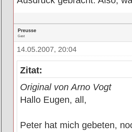
Ausdruck gebracht. Also, was
Preusse
Gast
14.05.2007, 20:04
Zitat:
Original von Arno Vogt
Hallo Eugen, all,
Peter hat mich gebeten, noc