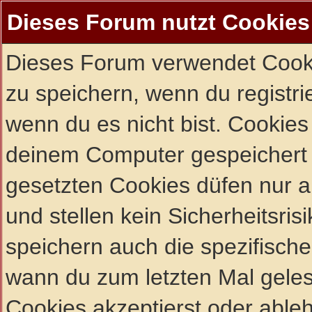
Dieses Forum nutzt Cookies
Dieses Forum verwendet Cooki
zu speichern, wenn du registrie
wenn du es nicht bist. Cookies
deinem Computer gespeichert 
gesetzten Cookies düfen nur 
und stellen kein Sicherheitsri
speichern auch die spezifisch
wann du zum letzten Mal gelese
Cookies akzeptierst oder ableh