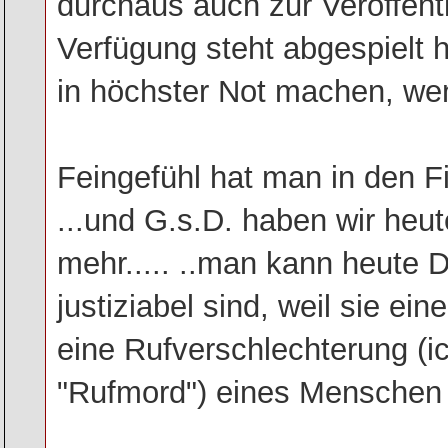
durchaus auch zur Veröffentl
Verfügung steht abgespielt h
in höchster Not machen, wen
Feingefühl hat man in den F
...und G.s.D. haben wir heut
mehr..... ..man kann heute D
justiziabel sind, weil sie e
eine Rufverschlechterung (i
"Rufmord") eines Menschen