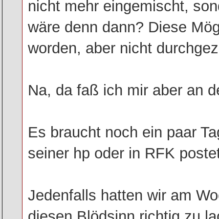
nicht mehr eingemischt, so
wäre denn dann? Diese Mögl
worden, aber nicht durchgez
Na, da faß ich mir aber an d
Es braucht noch ein paar Tag
seiner hp oder in RFK postet
Jedenfalls hatten wir am W
diesen Blödsinn richtig zu l