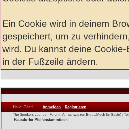
Ein Cookie wird in deinem Br
gespeichert, um zu verhindern,
wird. Du kannst deine Cookie-E
in der Fußzeile ändern.
Hallo, Gast!
Anmelden
Registrieren
The Smokers Lounge - Forum
›
Am schwarzen Brett...(Auch für Gäste)
›
Te
Hausdorfer Pfeifenstammtisch