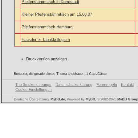
Pfeifenstammtisch in Darmstadt
Kleiner Pfeifenstammtisch am 15.08.07
Pfeifenstammtisch Hamburg
Hausdorfer Tabakkollegium
Druckversion anzeigen
Benutzer, die gerade dieses Thema anschauen: 1 Gast/Gäste
The Smokers Lounge
Datenschutzerklärung
Forenregeln
Kontakt
Cookie-Einstellungen
Deutsche Übersetzung:
MyBB.de
, Powered by
MyBB
, © 2002-2026
MyBB Grou