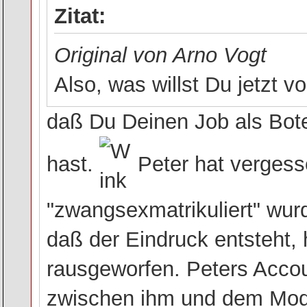
Zitat:
Original von Arno Vogt
Also, was willst Du jetzt v
daß Du Deinen Job als Bo
hast.
Peter hat vergess
"zwangsexmatrikuliert" wur
daß der Eindruck entsteht,
rausgeworfen. Peters Acco
zwischen ihm und dem Mod