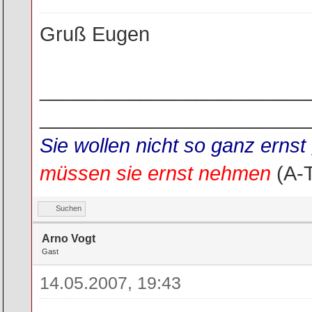
Gruß Eugen
________________________
________________________
Sie wollen nicht so ganz ern
müssen sie ernst nehmen
(A-
Suchen
Arno Vogt
Gast
14.05.2007, 19:43