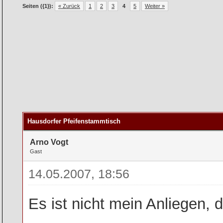
Seiten ({1}):
« Zurück
1
2
3
4
5
Weiter »
Hausdorfer Pfeifenstammtisch
Arno Vogt
Gast
14.05.2007, 18:56
Es ist nicht mein Anliegen,