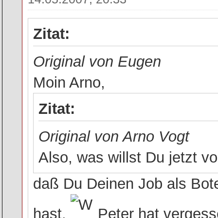
Zitat:
Original von Eugen
Moin Arno,
Zitat:
Original von Arno Vogt
Also, was willst Du jetzt v
daß Du Deinen Job als Bo
hast.
Peter hat vergess