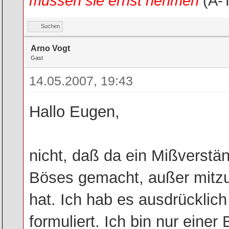
müssen sie ernst nehmen
(A-
Suchen
Arno Vogt
Gast
14.05.2007, 19:43
Hallo Eugen,
nicht, daß da ein Mißverstän
Böses gemacht, außer mitzu
hat. Ich hab es ausdrücklic
formuliert. Ich bin nur ein