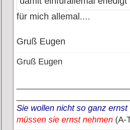
damit einfürallemal erledigt
für mich allemal....
Gruß Eugen
Gruß Eugen
________________________
________________________
Sie wollen nicht so ganz ern
müssen sie ernst nehmen
(A-