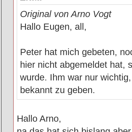
Original von Arno Vogt
Hallo Eugen, all,
Peter hat mich gebeten, noc
hier nicht abgemeldet hat,
wurde. Ihm war nur wichti
bekannt zu geben.
Hallo Arno,
na das hat sich bislang aber