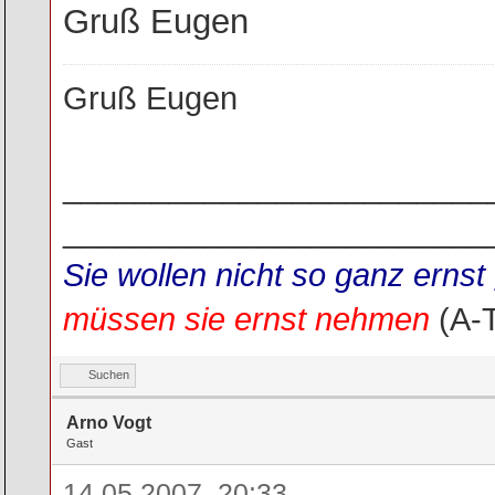
Gruß Eugen
Gruß Eugen
________________________
________________________
Sie wollen nicht so ganz ern
müssen sie ernst nehmen
(A-
Suchen
Arno Vogt
Gast
14.05.2007, 20:33