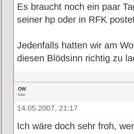
Es braucht noch ein paar Tag
seiner hp oder in RFK postet
Jedenfalls hatten wir am W
diesen Blödsinn richtig zu l
OW
Gast
14.05.2007, 21:17
Ich wäre doch sehr froh, 