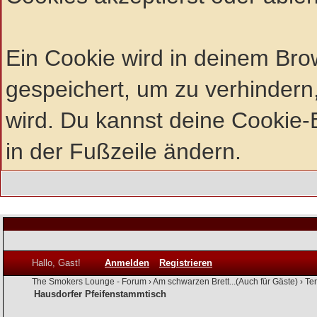
Ein Cookie wird in deinem Br
gespeichert, um zu verhindern,
wird. Du kannst deine Cookie-E
in der Fußzeile ändern.
Hallo, Gast!
Anmelden
Registrieren
The Smokers Lounge - Forum
›
Am schwarzen Brett...(Auch für Gäste)
›
Te
Hausdorfer Pfeifenstammtisch