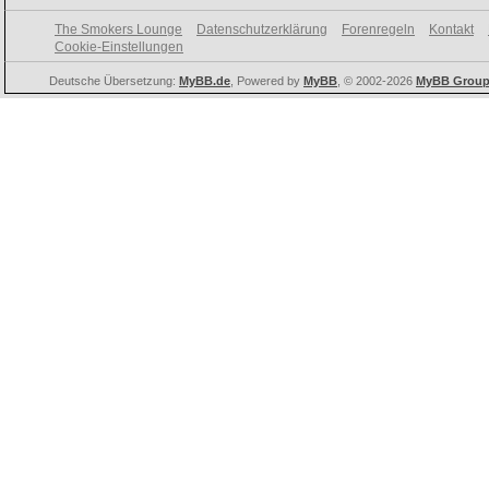
The Smokers Lounge
Datenschutzerklärung
Forenregeln
Kontakt
Cookie-Einstellungen
Deutsche Übersetzung:
MyBB.de
, Powered by
MyBB
, © 2002-2026
MyBB Grou