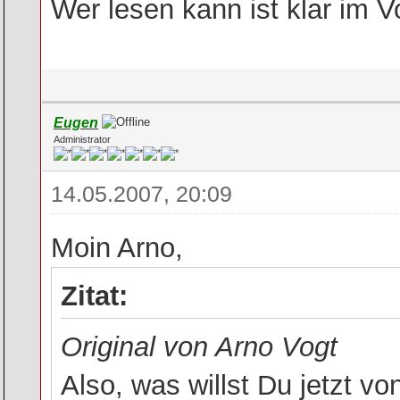
Wer lesen kann ist klar im Vo
Eugen
Administrator
14.05.2007, 20:09
Moin Arno,
Zitat:
Original von Arno Vogt
Also, was willst Du jetzt vo