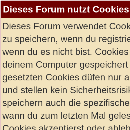
Dieses Forum nutzt Cookies
Dieses Forum verwendet Cooki
zu speichern, wenn du registrie
wenn du es nicht bist. Cookies
deinem Computer gespeichert 
gesetzten Cookies düfen nur 
und stellen kein Sicherheitsri
speichern auch die spezifisch
wann du zum letzten Mal gelese
Cookies akzeptierst oder ableh