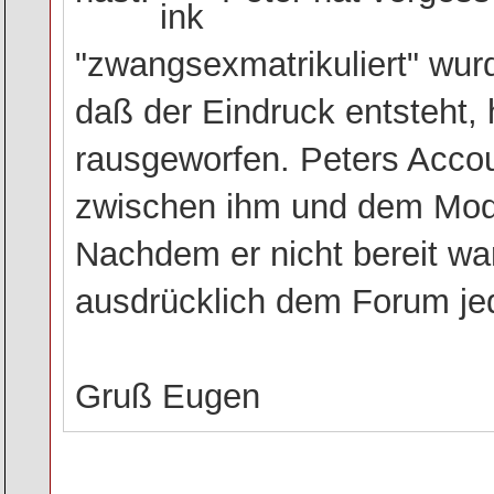
"zwangsexmatrikuliert" wur
daß der Eindruck entsteht,
rausgeworfen. Peters Acco
zwischen ihm und dem Mod
Nachdem er nicht bereit wa
ausdrücklich dem Forum jed
Gruß Eugen