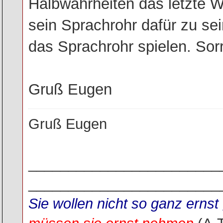
Halbwahrheiten das letzte W
sein Sprachrohr dafür zu sei
das Sprachrohr spielen. Sorr
Gruß Eugen
Gruß Eugen
________________________
________________________
Sie wollen nicht so ganz ern