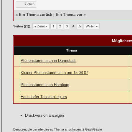
Suchen
«
Ein Thema zurück
|
Ein Thema vor
»
Seiten ({1}):
« Zurück
1
2
3
4
5
Weiter »
Möglicherw
Thema
Pfeifenstammtisch in Darmstadt
Kleiner Pfeifenstammtisch am 15.08.07
Pfeifenstammtisch Hamburg
Hausdorfer Tabakkollegium
Druckversion anzeigen
Benutzer, die gerade dieses Thema anschauen: 2 Gast/Gäste