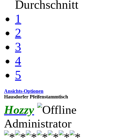
Durchschnitt
1
2
3
4
5
Ansichts-Optionen
Hausdorfer Pfeifenstammtisch
Hozzy
Administrator