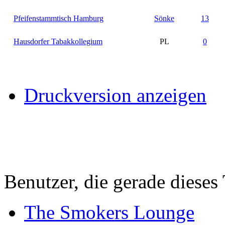
Pfeifenstammtisch Hamburg
Sönke
13
Hausdorfer Tabakkollegium
PL
0
Druckversion anzeigen
Benutzer, die gerade diese
The Smokers Lounge