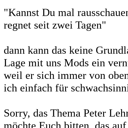
"Kannst Du mal rausschauen
regnet seit zwei Tagen"
dann kann das keine Grundla
Lage mit uns Mods ein vern
weil er sich immer von oben
ich einfach für schwachsinni
Sorry, das Thema Peter Lehm
möchte Euch bitten, das auf