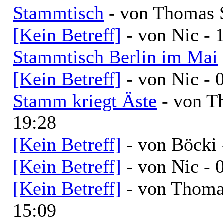
Stammtisch
- von Thomas S
[Kein Betreff]
- von Nic - 
Stammtisch Berlin im Mai
[Kein Betreff]
- von Nic - 
Stamm kriegt Äste
- von T
19:28
[Kein Betreff]
- von Böcki 
[Kein Betreff]
- von Nic - 
[Kein Betreff]
- von Thoma
15:09